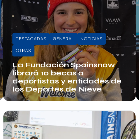
DESTACADAS
GENERAL
NOTICIAS
OTRAS
La Fundación Spainsnow
librará 10 becas a
deportistas y entidades de
los Deportes de Nieve
Juli Sala