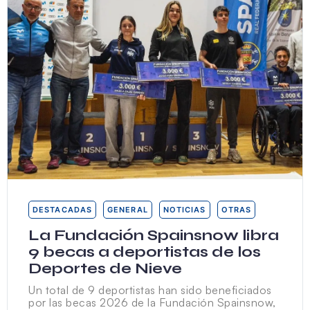
DESTACADAS
GENERAL
NOTICIAS
OTRAS
La Fundación Spainsnow libra
9 becas a deportistas de los
Deportes de Nieve
Un total de 9 deportistas han sido beneficiados
por las becas 2026 de la Fundación Spainsnow,