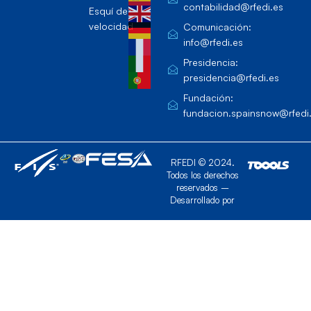
contabilidad@rfedi.es
Esquí de
velocidad
Comunicación:
info@rfedi.es
Presidencia:
presidencia@rfedi.es
Fundación:
fundacion.spainsnow@rfedi
RFEDI © 2024.
Todos los derechos
reservados –
Desarrollado por