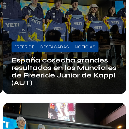
FREERIDE
DESTACADAS
NOTICIAS
España cosecha grandes
resultados en los Mundiales
de Freeride Junior de Kappl
(AUT)
Info RFEDI