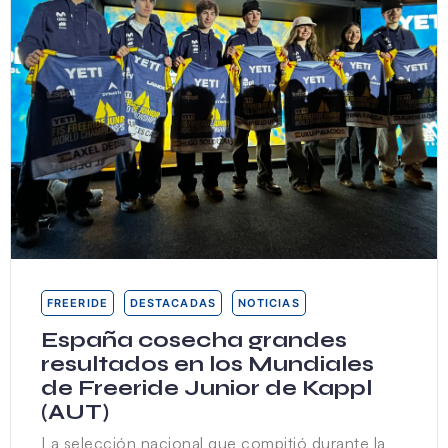
FREERIDE
DESTACADAS
NOTICIAS
España cosecha grandes
resultados en los Mundiales
de Freeride Junior de Kappl
(AUT)
La selección nacional que compitió durante la