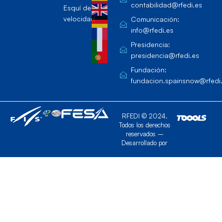
contabilidad@rfedi.es
Esquí de
velocidad
Comunicación:
info@rfedi.es
Presidencia:
presidencia@rfedi.es
Fundación:
fundacion.spainsnow@rfedi
RFEDI © 2024.
Todos los derechos
reservados –
Desarrollado por