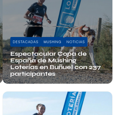
DESTACADAS
MUSHING
NOTICIAS
Espectacular Copa de
España de Mushing
Loterías en Buñuel con 237
participantes
Info RFEDI