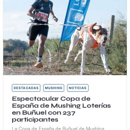
DESTACADAS
MUSHING
NOTICIAS
Espectacular Copa de
España de Mushing Loterías
en Buñuel con 237
participantes
La Copa de España de Buñuel de Mushing