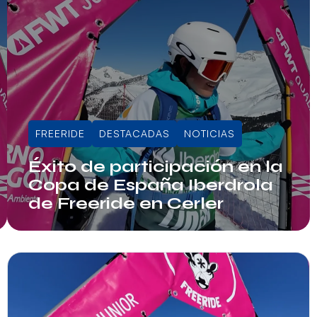
FREERIDE
DESTACADAS
NOTICIAS
Éxito de participación en la
Copa de España Iberdrola
de Freeride en Cerler
Info RFEDI