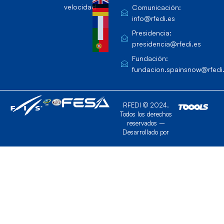
velocidad
Comunicación:
info@rfedi.es
Presidencia:
presidencia@rfedi.es
Fundación:
fundacion.spainsnow@rfedi
RFEDI © 2024.
Todos los derechos
reservados –
Desarrollado por