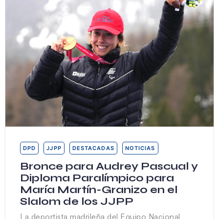
DPD
JJPP
DESTACADAS
NOTICIAS
Bronce para Audrey Pascual y
Diploma Paralímpico para
María Martín-Granizo en el
Slalom de los JJPP
La deportista madrileña del Equipo Nacional