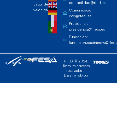
contabilidad@rfedi.es
Esquí de
velocidad
Comunicación:
info@rfedi.es
Presidencia:
presidencia@rfedi.es
Fundación:
fundacion.spainsnow@rfedi
RFEDI © 2024.
Todos los derechos
reservados –
Desarrollado por