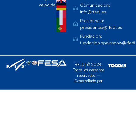
velocidad
Comunicación:
info@rfedi.es
Presidencia:
presidencia@rfedi.es
Fundación:
fundacion.spainsnow@rfedi
RFEDI © 2024.
Todos los derechos
reservados –
Desarrollado por