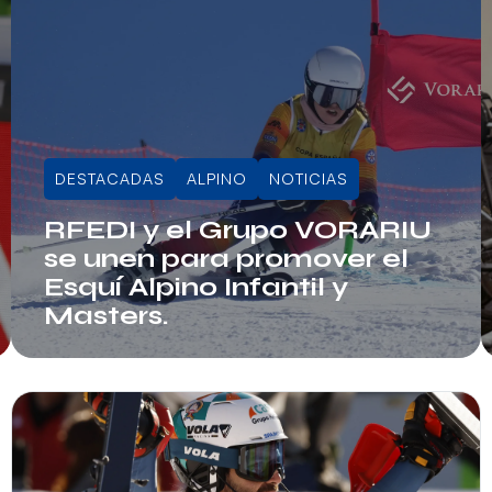
DESTACADAS
ALPINO
NOTICIAS
RFEDI y el Grupo VORARIU
se unen para promover el
Esquí Alpino Infantil y
Masters.
Info RFEDI