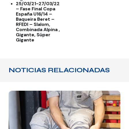
25/03/21-27/03/22
– Fase Final Copa
España U16/14 –
Baqueira Beret –
RFEDI – Slalom,
Combinada Alpina ,
Gigante, Súper
Gigante
NOTICIAS RELACIONADAS