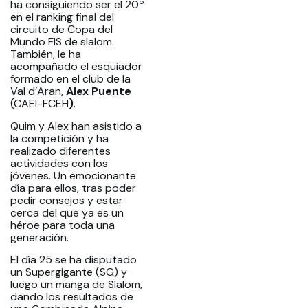
ha consiguiendo ser el 20º
en el ranking final del
circuito de Copa del
Mundo FIS de slalom.
También, le ha
acompañado el esquiador
formado en el club de la
Val d’Aran,
Alex Puente
(CAEI-FCEH
)
.
Quim y Alex han asistido a
la competición y ha
realizado diferentes
actividades con los
jóvenes. Un emocionante
día para ellos, tras poder
pedir consejos y estar
cerca del que ya es un
héroe para toda una
generación.
El día 25 se ha disputado
un Supergigante (SG) y
luego un manga de Slalom,
dando los resultados de