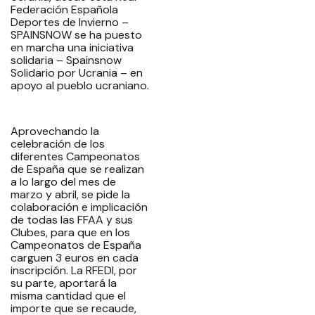
Federación Española
Deportes de Invierno –
SPAINSNOW se ha puesto
en marcha una iniciativa
solidaria – Spainsnow
Solidario por Ucrania – en
apoyo al pueblo ucraniano.
Aprovechando la
celebración de los
diferentes Campeonatos
de España que se realizan
a lo largo del mes de
marzo y abril, se pide la
colaboración e implicación
de todas las FFAA y sus
Clubes, para que en los
Campeonatos de España
carguen 3 euros en cada
inscripción. La RFEDI, por
su parte, aportará la
misma cantidad que el
importe que se recaude,