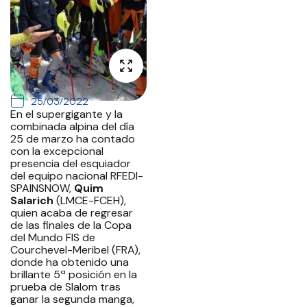
25/03/2022
En el supergigante y la
combinada alpina del día
25 de marzo ha contado
con la excepcional
presencia del esquiador
del equipo nacional RFEDI-
SPAINSNOW,
Quim
Salarich
(LMCE-FCEH),
quien acaba de regresar
de las finales de la Copa
del Mundo FIS de
Courchevel-Meribel (FRA),
donde ha obtenido una
brillante 5ª posición en la
prueba de Slalom tras
ganar la segunda manga,