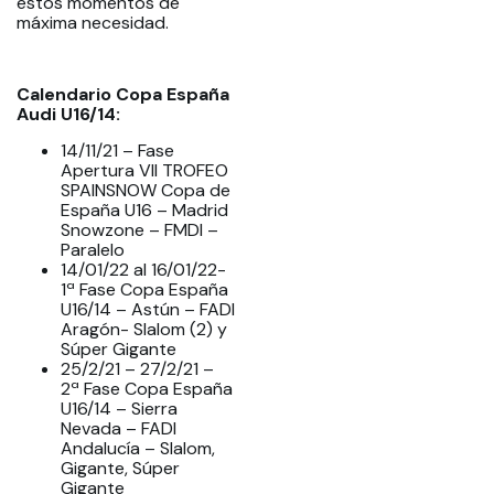
estos momentos de
máxima necesidad.
Calendario Copa España
Audi U16/14:
14/11/21 – Fase
Apertura VII TROFEO
SPAINSNOW Copa de
España U16 – Madrid
Snowzone – FMDI –
Paralelo
14/01/22 al 16/01/22-
1ª Fase Copa España
U16/14 – Astún – FADI
Aragón- Slalom (2) y
Súper Gigante
25/2/21 – 27/2/21 –
2ª Fase Copa España
U16/14 – Sierra
Nevada – FADI
Andalucía – Slalom,
Gigante, Súper
Gigante