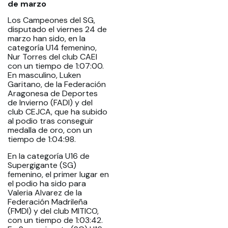
de marzo
Los Campeones del SG,
disputado el viernes 24 de
marzo han sido, en la
categoría U14 femenino,
Nur Torres del club CAEI
con un tiempo de 1:07:00.
En masculino, Luken
Garitano, de la Federación
Aragonesa de Deportes
de Invierno (FADI) y del
club CEJCA, que ha subido
al podio tras conseguir
medalla de oro, con un
tiempo de 1:04:98.
En la categoría U16 de
Supergigante (SG)
femenino, el primer lugar en
el podio ha sido para
Valeria Alvarez de la
Federación Madrileña
(FMDI) y del club MITICO,
con un tiempo de 1:03:42.