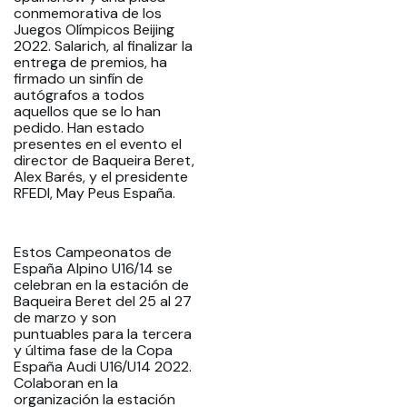
conmemorativa de los
Juegos Olímpicos Beijing
2022. Salarich, al finalizar la
entrega de premios, ha
firmado un sinfín de
autógrafos a todos
aquellos que se lo han
pedido. Han estado
presentes en el evento el
director de Baqueira Beret,
Alex Barés, y el presidente
RFEDI, May Peus España.
Estos Campeonatos de
España Alpino U16/14 se
celebran en la estación de
Baqueira Beret del 25 al 27
de marzo y son
puntuables para la tercera
y última fase de la Copa
España Audi U16/U14 2022.
Colaboran en la
organización la estación