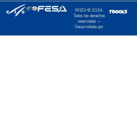
RFEDI © 2024.
Todos los derechos
reservados –
Desarrollado por