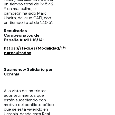
un tiempo total de 1:45:42.
Y en masculino, el
campeón ha sido Marc
Ubeira, del club CAEI, con
un tiempo total de 1:40:51.
Resultados
Campeonatos de
España Audi U16/14:
https://rfedi.es/Modalidad/1/?
p=resultados
Spainsnow Solidario por
Ucrania
A la vista de los tristes
acontecimientos que
están sucediendo con
motivo del conflicto bélico
que se está viviendo en
Ucrania, desde esta Real