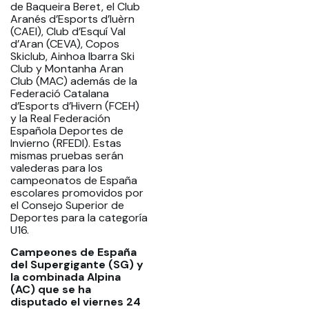
de Baqueira Beret, el Club
Aranés d’Esports d’Iuèrn
(CAEI), Club d’Esquí Val
d’Aran (CEVA), Copos
Skiclub, Ainhoa Ibarra Ski
Club y Montanha Aran
Club (MAC) además de la
Federació Catalana
d’Esports d’Hivern (FCEH)
y la Real Federación
Española Deportes de
Invierno (RFEDI). Estas
mismas pruebas serán
valederas para los
campeonatos de España
escolares promovidos por
el Consejo Superior de
Deportes para la categoría
U16.
Campeones de España
del Supergigante (SG) y
la combinada Alpina
(AC) que se ha
disputado el viernes 24