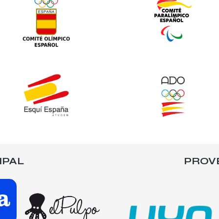
IPAL
PROV