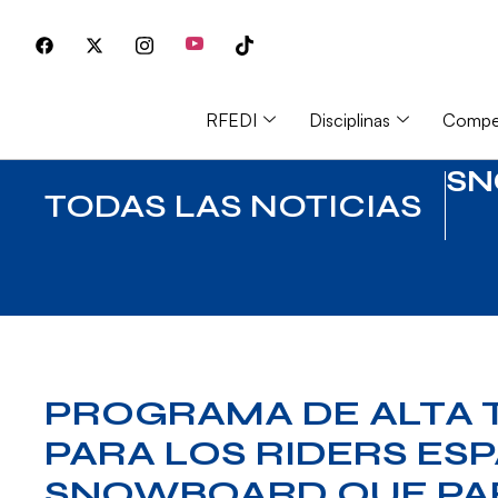
RFEDI
Disciplinas
Compet
S
TODAS LAS NOTICIAS
PROGRAMA DE ALTA 
PARA LOS RIDERS ES
SNOWBOARD QUE PAR