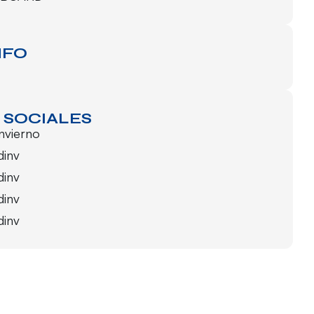
NFO
 SOCIALES
invierno
dinv
dinv
dinv
dinv