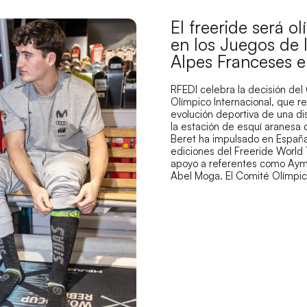
El freeride será o
en los Juegos de 
Alpes Franceses 
RFEDI celebra la decisión del
Olímpico Internacional, que r
evolución deportiva de una di
la estación de esquí aranesa
Beret ha impulsado en España
ediciones del Freeride World 
apoyo a referentes como Aym
Abel Moga. El Comité Olímpi