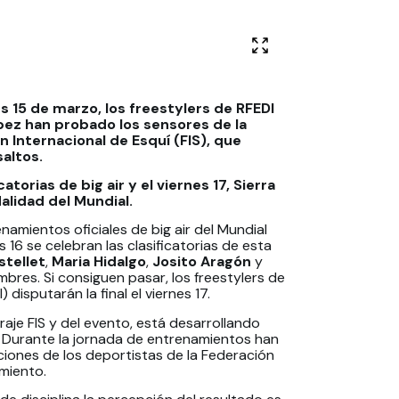
s 15 de marzo, los freestylers de RFEDI
pez han probado los sensores de la
 Internacional de Esquí (FIS), que
altos.
catorias de big air y el viernes 17, Sierra
alidad del Mundial.
namientos oficiales de big air del Mundial
 16 se celebran las clasificatorias de esta
stellet
,
Maria Hidalgo
,
Josito Aragón
y
mbres. Si consiguen pasar, los freestylers de
disputarán la final el viernes 17.
aje FIS y del evento, está desarrollando
s. Durante la jornada de entrenamientos han
aciones de los deportistas de la Federación
miento.