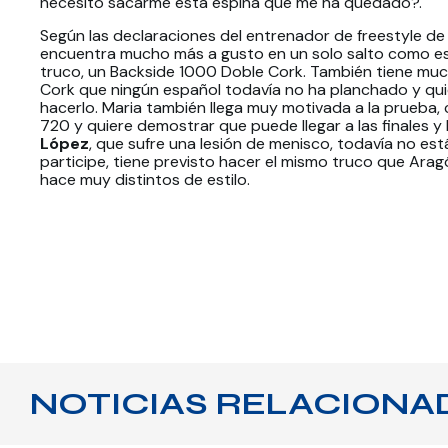
necesito sacarme esta espina que me ha quedado?.
Según las declaraciones del entrenador de freestyle de 
encuentra mucho más a gusto en un solo salto como es 
truco, un Backside 1000 Doble Cork. También tiene muc
Cork que ningún español todavía no ha planchado y qui
hacerlo. Maria también llega muy motivada a la prueba, 
720 y quiere demostrar que puede llegar a las finales y
López
, que sufre una lesión de menisco, todavía no es
participe, tiene previsto hacer el mismo truco que Arag
hace muy distintos de estilo.
NOTICIAS RELACIONA