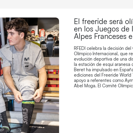
El freeride será o
en los Juegos de 
Alpes Franceses 
RFEDI celebra la decisión del
Olímpico Internacional, que r
evolución deportiva de una di
la estación de esquí aranesa
Beret ha impulsado en España
ediciones del Freeride World 
apoyo a referentes como Aym
Abel Moga. El Comité Olímpi