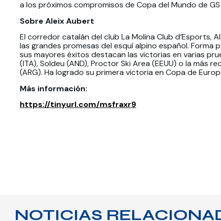
a los próximos compromisos de Copa del Mundo de GS e
Sobre Aleix Aubert
El corredor catalán del club La Molina Club d’Esports, A
las grandes promesas del esquí alpino español. Forma p
sus mayores éxitos destacan las victorias en varias pru
(ITA), Soldeu (AND), Proctor Ski Area (EEUU) o la más 
(ARG). Ha logrado su primera victoria en Copa de Europa
Más información:
https://tinyurl.com/msfraxr9
NOTICIAS RELACIONA