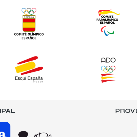
IPAL
PROV