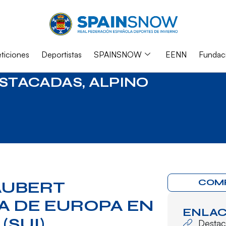
iciones
Deportistas
SPAINSNOW
EENN
Fundac
STACADAS
,
ALPINO
COM
AUBERT
A DE EUROPA EN
ENLAC
(SUI)
Desta