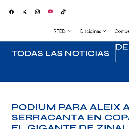
RFEDI
Disciplinas
Compet
DE
TODAS LAS NOTICIAS
PODIUM PARA ALEIX 
SERRACANTA EN COP
EL GIGANTE DE ZINAL 