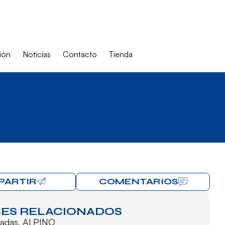
ión
Noticias
Contacto
Tienda
PARTIR
COMENTARIOS
ES RELACIONADOS
cadas
,
ALPINO