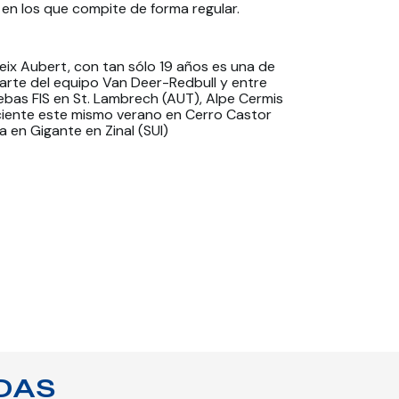
n los que compite de forma regular.
leix Aubert, con tan sólo 19 años es una de
arte del equipo Van Deer-Redbull y entre
ebas FIS en St. Lambrech (AUT), Alpe Cermis
reciente este mismo verano en Cerro Castor
 en Gigante en Zinal (SUI)
DAS