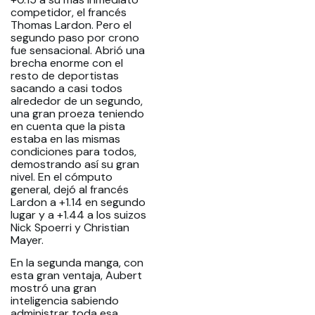
competidor, el francés
Thomas Lardon. Pero el
segundo paso por crono
fue sensacional. Abrió una
brecha enorme con el
resto de deportistas
sacando a casi todos
alrededor de un segundo,
una gran proeza teniendo
en cuenta que la pista
estaba en las mismas
condiciones para todos,
demostrando así su gran
nivel. En el cómputo
general, dejó al francés
Lardon a +1.14 en segundo
lugar y a +1.44 a los suizos
Nick Spoerri y Christian
Mayer.
En la segunda manga, con
esta gran ventaja, Aubert
mostró una gran
inteligencia sabiendo
administrar toda esa