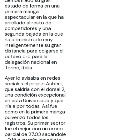
demostrado su gran
estado de forma en una
primera manga
espectacular en la que ha
arrollado al resto de
competidores y una
segunda bajada en la que
ha administrado muy
inteligentemente su gran
distancia para colgarse el
octavo oro para la
delegación nacional en
Torino, Italia.
Ayer lo avisaba en redes
sociales el propio Aubert,
que saldría con el dorsal 2,
una condición excepcional
en esta Universiada y que
iría a por todas. Así fue
como en la primera manga
pulverizó todos los
registros. Su primer sector
fue el mejor con un crono
parcial de 27.03 sacándole
+0.15 a su más inmediato