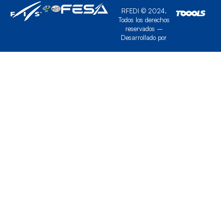
RFEDI © 2024.
Todos los derechos
reservados –
Desarrollado por