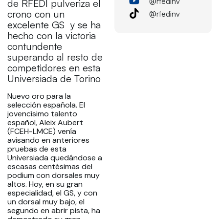
@rfedinv
de RFEDI pulveriza el
crono con un
@rfedinv
excelente GS y se ha
hecho con la victoria
contundente
superando al resto de
competidores en esta
Universiada de Torino
Nuevo oro para la
selección española. El
jovencísimo talento
español, Aleix Aubert
(FCEH-LMCE) venía
avisando en anteriores
pruebas de esta
Universiada quedándose a
escasas centésimas del
podium con dorsales muy
altos. Hoy, en su gran
especialidad, el GS, y con
un dorsal muy bajo, el
segundo en abrir pista, ha