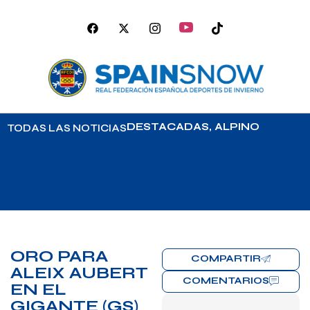
DESTACADAS
,
ALPINO
TODAS LAS NOTICIAS
ORO PARA
COMPARTIR
ALEIX AUBERT
COMENTARIOS
EN EL
GIGANTE (GS)