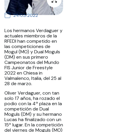
29/03/2022
Los hermanos Verdaguer y
actuales miembros de la
RFEDI han competido en
las competiciones de
Mogul (MO) y Dual Moguls
(DM) en sus primero
Campeonatos del Mundo
FIS Junior de Freestyle
2022 en Chiesa in
Valmalenco, Italia, del 25 al
28 de marzo.
Oliver Verdaguer, con tan
solo 17 años, ha rozado el
podio con la 4ª plaza en la
competición de Dual
Moguls (DM) y su hermano
Lucas ha finalizado con un
15º lugar. En la competición
del viernes de Moguls (MO)