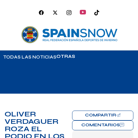
OTRAS
TODAS LAS NOTICIAS
OLIVER
COMPARTIR
VERDAGUER
COMENTARIOS
ROZA EL
PODIO EN LOS