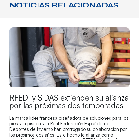
NOTICIAS RELACIONADAS
RFEDI y SIDAS extienden su alianza
por las próximas dos temporadas
La marca líder francesa diseñadora de soluciones para los
pies y la pisada y la Real Federación Española de
Deportes de Invierno han prorrogado su colaboración por
los próximos dos años. Este hecho le afianza como