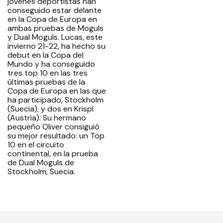
jóvenes deportistas han
conseguido estar delante
en la Copa de Europa en
ambas pruebas de Moguls
y Dual Moguls. Lucas, este
invierno 21-22, ha hecho su
debut en la Copa del
Mundo y ha conseguido
tres top 10 en las tres
últimas pruebas de la
Copa de Europa en las que
ha participado, Stockholm
(Suecia), y dos en Krispl
(Austria). Su hermano
pequeño Oliver consiguió
su mejor resultado: un Top
10 en el circuito
continental, en la prueba
de Dual Moguls de
Stockholm, Suecia.