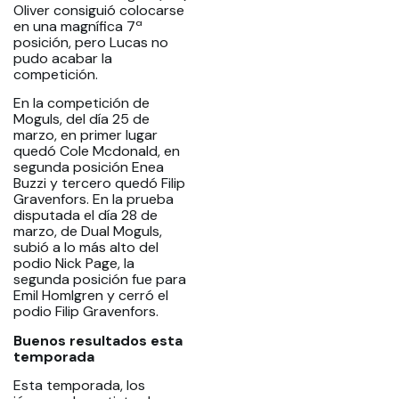
Oliver consiguió colocarse
en una magnífica 7ª
posición, pero Lucas no
pudo acabar la
competición.
En la competición de
Moguls, del día 25 de
marzo, en primer lugar
quedó Cole Mcdonald, en
segunda posición Enea
Buzzi y tercero quedó Filip
Gravenfors. En la prueba
disputada el día 28 de
marzo, de Dual Moguls,
subió a lo más alto del
podio Nick Page, la
segunda posición fue para
Emil Homlgren y cerró el
podio Filip Gravenfors.
Buenos resultados esta
temporada
Esta temporada, los