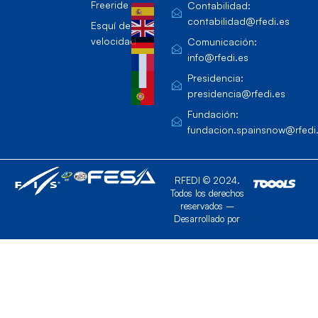
Freeride
Contabilidad:
contabilidad@rfedi.es
Esquí de
velocidad
Comunicación:
info@rfedi.es
Presidencia:
presidencia@rfedi.es
Fundación:
fundacion.spainsnow@rfedi
RFEDI © 2024.
Todos los derechos
reservados –
Desarrollado por