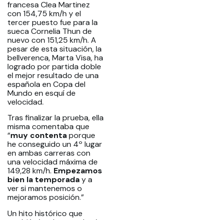
francesa Clea Martinez
con 154,75 km/h y el
tercer puesto fue para la
sueca Cornelia Thun de
nuevo con 151,25 km/h. A
pesar de esta situación, la
bellverenca, Marta Visa, ha
logrado por partida doble
el mejor resultado de una
española en Copa del
Mundo en esquí de
velocidad.
Tras finalizar la prueba, ella
misma comentaba que
“
muy contenta
porque
he conseguido un 4º lugar
en ambas carreras con
una velocidad máxima de
149,28 km/h.
Empezamos
bien la temporada
y a
ver si mantenemos o
mejoramos posición.”
Un hito histórico que