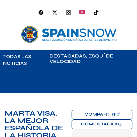
DESTACADAS
,
ESQUÍ DE
TODAS LAS
VELOCIDAD
NOTICIAS
MARTA VISA,
COMPARTIR
LA MEJOR
COMENTARIOS
ESPAÑOLA DE
LA HISTORIA