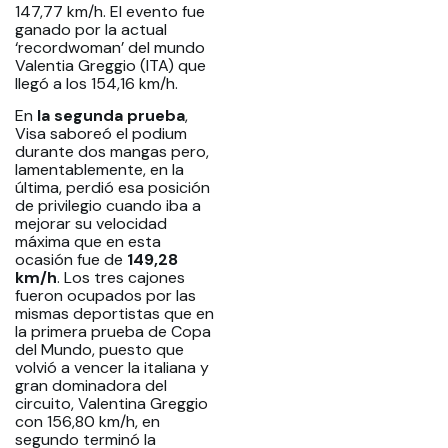
147,77 km/h. El evento fue
ganado por la actual
‘recordwoman’ del mundo
Valentia Greggio (ITA) que
llegó a los 154,16 km/h.
En
la segunda prueba
,
Visa saboreó el podium
durante dos mangas pero,
lamentablemente, en la
última, perdió esa posición
de privilegio cuando iba a
mejorar su velocidad
máxima que en esta
ocasión fue de
149,28
km/h
. Los tres cajones
fueron ocupados por las
mismas deportistas que en
la primera prueba de Copa
del Mundo, puesto que
volvió a vencer la italiana y
gran dominadora del
circuito, Valentina Greggio
con 156,80 km/h, en
segundo terminó la