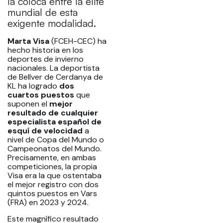
la coloca entre la élite
mundial de esta
exigente modalidad.
Marta Visa
(FCEH-CEC) ha
hecho historia en los
deportes de invierno
nacionales. La deportista
de Bellver de Cerdanya de
KL ha logrado
dos
cuartos puestos
que
suponen el
mejor
resultado de cualquier
especialista español de
esquí de velocidad
a
nivel de Copa del Mundo o
Campeonatos del Mundo.
Precisamente, en ambas
competiciones, la propia
Visa era la que ostentaba
el mejor registro con dos
quintos puestos en Vars
(FRA) en 2023 y 2024.
Este magnífico resultado