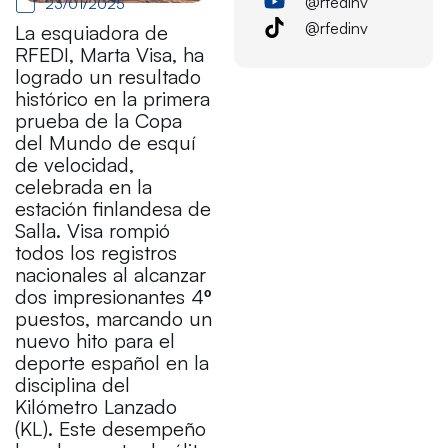
@rfedinv
23/01/2025
@rfedinv
La esquiadora de
RFEDI, Marta Visa, ha
logrado un resultado
histórico en la primera
prueba de la Copa
del Mundo de esquí
de velocidad,
celebrada en la
estación finlandesa de
Salla. Visa rompió
todos los registros
nacionales al alcanzar
dos impresionantes 4º
puestos, marcando un
nuevo hito para el
deporte español en la
disciplina del
Kilómetro Lanzado
(KL). Este desempeño