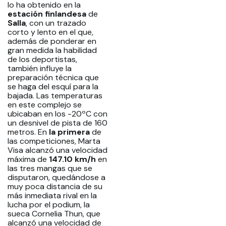
lo ha obtenido en la
estación finlandesa
de
Salla
, con un trazado
corto y lento en el que,
además de ponderar en
gran medida la habilidad
de los deportistas,
también influye la
preparación técnica que
se haga del esquí para la
bajada. Las temperaturas
en este complejo se
ubicaban en los -20ºC con
un desnivel de pista de 160
metros. En
la primera
de
las competiciones, Marta
Visa alcanzó una velocidad
máxima de
147.10 km/h
en
las tres mangas que se
disputaron, quedándose a
muy poca distancia de su
más inmediata rival en la
lucha por el podium, la
sueca Cornelia Thun, que
alcanzó una velocidad de