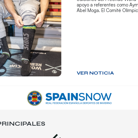
apoyo a referentes como Aym
Abel Moga. El Comité Olímpi
VER NOTICIA
RINCIPALES