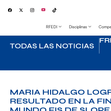
RFEDI
Disciplinas
Compet
FR
TODAS LAS NOTICIAS
MARIA HIDALGO LOG
RESULTADO EN LA FI
MUNDO FIS DE SLOPE