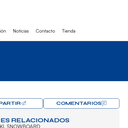
ión
Noticias
Contacto
Tienda
PARTIR
COMENTARIOS
ES RELACIONADOS
KI
,
SNOWBOARD