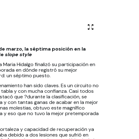
e marzo, la séptima posición en la
de
slope style
 Maria Hidalgo finalizó su participación en
orada en dónde registró su mejor
rd: un séptimo puesto.
enamiento han sido claves. Es un circuito no
a tabla y con mucha confianza. Casi todos
stacó que ?durante la clasificación, se
ada y con tantas ganas de acabar en la mejor
gunas molestias, obtuvo este magnífico
ada y eso que no tuvo la mejor pretemporada
ortaleza y capacidad de recuperación ya
ba debido a dos lesiones que sufrió en