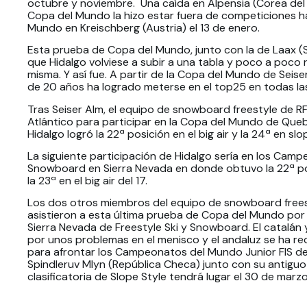
octubre y noviembre. Una caída en Alpensia (Corea del 
Copa del Mundo la hizo estar fuera de competiciones ha
Mundo en Kreischberg (Austria) el 13 de enero.
Esta prueba de Copa del Mundo, junto con la de Laax (Su
que Hidalgo volviese a subir a una tabla y poco a poco
misma. Y así fue. A partir de la Copa del Mundo de Seiser
de 20 años ha logrado meterse en el top25 en todas la
Tras Seiser Alm, el equipo de snowboard freestyle de R
Atlántico para participar en la Copa del Mundo de Quebe
Hidalgo logró la 22ª posición en el big air y la 24ª en slo
La siguiente participación de Hidalgo sería en los Camp
Snowboard en Sierra Nevada en donde obtuvo la 22ª posi
la 23ª en el big air del 17.
Los dos otros miembros del equipo de snowboard freest
asistieron a esta última prueba de Copa del Mundo por 
Sierra Nevada de Freestyle Ski y Snowboard. El catalán
por unos problemas en el menisco y el andaluz se ha re
para afrontar los Campeonatos del Mundo Junior FIS 
Spindleruv Mlyn (República Checa) junto con su antigu
clasificatoria de Slope Style tendrá lugar el 30 de marzo, 