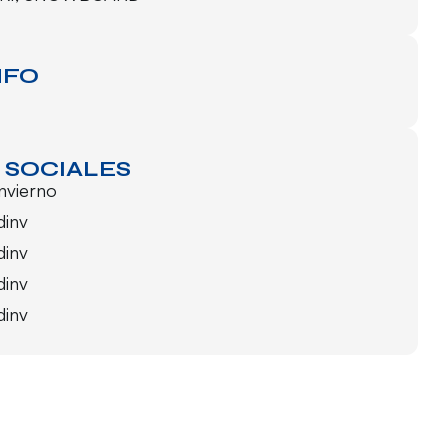
NFO
 SOCIALES
invierno
dinv
dinv
dinv
dinv