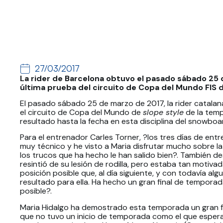
27/03/2017
La rider de Barcelona obtuvo el pasado sábado 25 d
última prueba del circuito de Copa del Mundo FIS 
El pasado sábado 25 de marzo de 2017, la rider catalana
el circuito de Copa del Mundo de
slope style
de la temp
resultado hasta la fecha en esta disciplina del snowboa
Para el entrenador Carles Torner, ?los tres días de entr
muy técnico y he visto a Maria disfrutar mucho sobre l
los trucos que ha hecho le han salido bien?. También de
resintió de su lesión de rodilla, pero estaba tan motiv
posición posible que, al día siguiente, y con todavía al
resultado para ella. Ha hecho un gran final de tempor
posible?.
Maria Hidalgo ha demostrado esta temporada un gran f
que no tuvo un inicio de temporada como el que espera