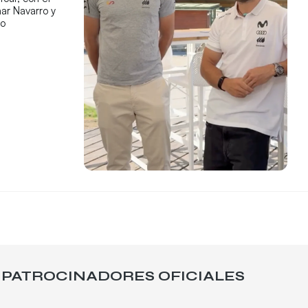
ar Navarro y
co
PATROCINADORES OFICIALES