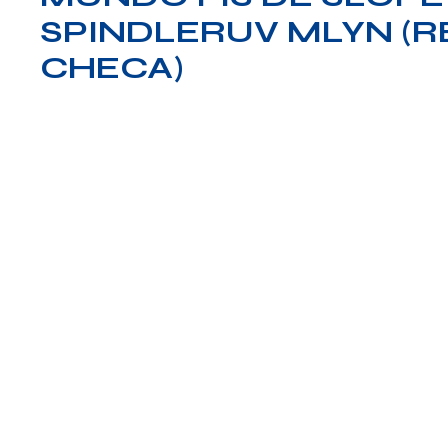
SPINDLERUV MLYN (R
CHECA)