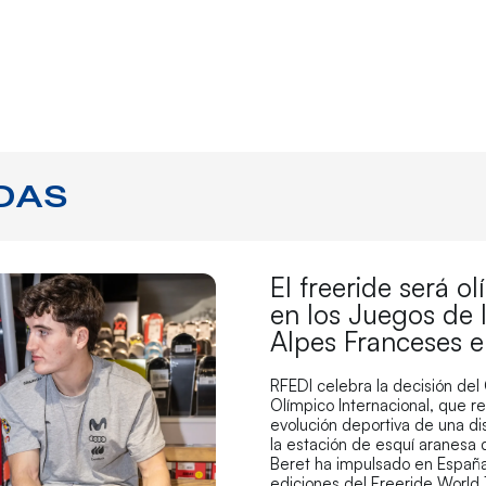
DAS
El freeride será o
en los Juegos de 
Alpes Franceses 
RFEDI celebra la decisión del
Olímpico Internacional, que r
evolución deportiva de una di
la estación de esquí aranesa
Beret ha impulsado en España
ediciones del Freeride World 