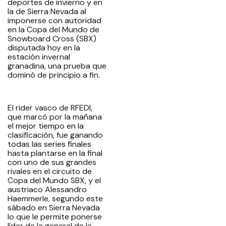
deportes de invierno y en
la de Sierra Nevada al
imponerse con autoridad
en la Copa del Mundo de
Snowboard Cross (SBX)
disputada hoy en la
estación invernal
granadina, una prueba que
dominó de principio a fin.
El rider vasco de RFEDI,
que marcó por la mañana
el mejor tiempo en la
clasificación, fue ganando
todas las series finales
hasta plantarse en la final
con uno de sus grandes
rivales en el circuito de
Copa del Mundo SBX, y el
austriaco Alessandro
Haemmerle, segundo este
sábado en Sierra Nevada
lo que le permite ponerse
líder de la general de la