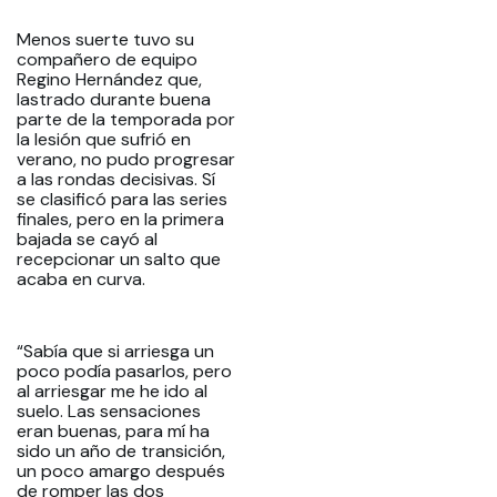
Menos suerte tuvo su
compañero de equipo
Regino Hernández que,
lastrado durante buena
parte de la temporada por
la lesión que sufrió en
verano, no pudo progresar
a las rondas decisivas. Sí
se clasificó para las series
finales, pero en la primera
bajada se cayó al
recepcionar un salto que
acaba en curva.
“Sabía que si arriesga un
poco podía pasarlos, pero
al arriesgar me he ido al
suelo. Las sensaciones
eran buenas, para mí ha
sido un año de transición,
un poco amargo después
de romper las dos