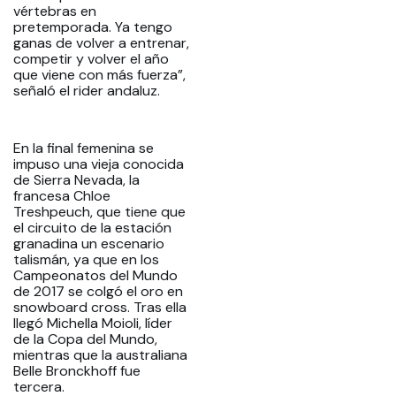
vértebras en
pretemporada. Ya tengo
ganas de volver a entrenar,
competir y volver el año
que viene con más fuerza”,
señaló el rider andaluz.
En la final femenina se
impuso una vieja conocida
de Sierra Nevada, la
francesa Chloe
Treshpeuch, que tiene que
el circuito de la estación
granadina un escenario
talismán, ya que en los
Campeonatos del Mundo
de 2017 se colgó el oro en
snowboard cross. Tras ella
llegó Michella Moioli, líder
de la Copa del Mundo,
mientras que la australiana
Belle Bronckhoff fue
tercera.