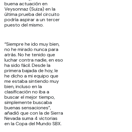
buena actuación en
Veysonnaz (Suiza) en la
última prueba del circuito
podría aspirar a un tercer
puesto del mismo.
“Siempre he ido muy bien,
no he mirado nunca para
atrás. No he tenido que
luchar contra nadie, en eso
ha sido fácil. Desde la
primera bajada de hoy, le
he dicho a mi equipo que
me estaba sintiendo muy
bien, incluso en la
clasificación no iba a
buscar el mejor tiempo,
simplemente buscaba
buenas sensaciones”,
añadió que con la de Sierra
Nevada suma 4 victorias
en la Copa del Mundo SBX.