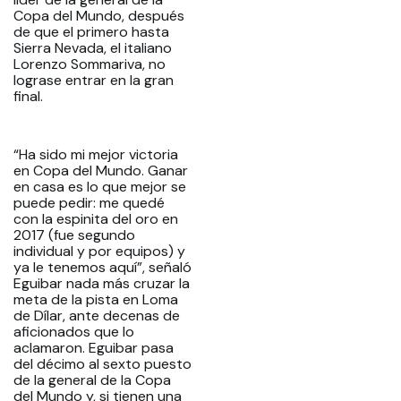
Copa del Mundo, después
de que el primero hasta
Sierra Nevada, el italiano
Lorenzo Sommariva, no
lograse entrar en la gran
final.
“Ha sido mi mejor victoria
en Copa del Mundo. Ganar
en casa es lo que mejor se
puede pedir: me quedé
con la espinita del oro en
2017 (fue segundo
individual y por equipos) y
ya le tenemos aquí”, señaló
Eguibar nada más cruzar la
meta de la pista en Loma
de Dílar, ante decenas de
aficionados que lo
aclamaron. Eguibar pasa
del décimo al sexto puesto
de la general de la Copa
del Mundo y, si tienen una