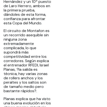
Hernández y un 10º puesto
de Laro Herrero, ambos en
la primera prueba,
dándoles de esta forma,
confianza para afrontar
esta Copa del Mundo.
El circuito de Montafon es
un recorrido asequible sin
ninguna zona
extremadamente
complicada, lo que
supondrá más
competitividad entre los
corredores. Según explica
el entrenador RFEDI, Israel
Planas, ?la salida es
técnica, hay varias zonas
de rollers anchos y los
peraltes y los saltos son
de tamaño medio pero
bastante rápidos?.
Planas explica que ha visto
una buena evolución en los