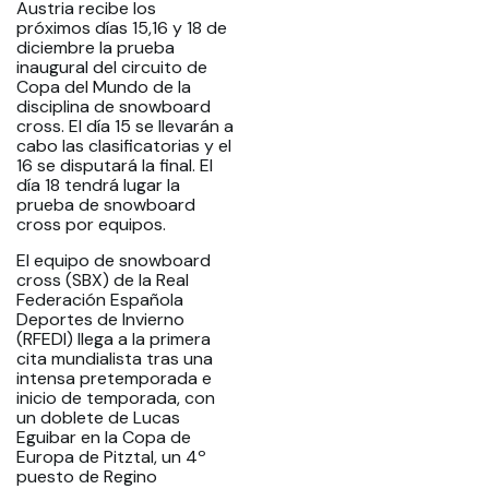
Austria recibe los
próximos días 15,16 y 18 de
diciembre la prueba
inaugural del circuito de
Copa del Mundo de la
disciplina de snowboard
cross. El día 15 se llevarán a
cabo las clasificatorias y el
16 se disputará la final. El
día 18 tendrá lugar la
prueba de snowboard
cross por equipos.
El equipo de snowboard
cross (SBX) de la Real
Federación Española
Deportes de Invierno
(RFEDI) llega a la primera
cita mundialista tras una
intensa pretemporada e
inicio de temporada, con
un doblete de Lucas
Eguibar en la Copa de
Europa de Pitztal, un 4º
puesto de Regino