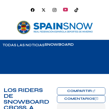
SNOWBOARD
TODAS LAS NOTICIAS
LOS RIDERS
COMPARTIR
DE
COMENTARIOS
SNOWBOARD
CROSS, A