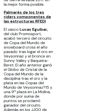
la mejor forma posible.
Palmarés de los tres
riders componentes de
las estructuras RFEDI
El vasco
Lucas Eguibar,
del club Promosport,
acabó tercero del circuito
de Copa del Mundo de
snowboard cross el año
pasado tras logar el oro en
Veysonnaz y el bronce en
Sunny Valley y Baqueira-
Beret. El año anterior ganó
el Globo de Cristal de la
Copa del Mundo de la
disciplina tras el oro y la
plata en las Copas del
Mundo de Veysonnaz?15 y
una 9ª plaza en La Molina,
donde por suma de
puntos se proclamó
ganador del circuito.
Además en los JJOO de