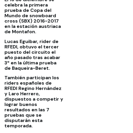
celebra la primera
prueba de Copa del
Mundo de snowboard
cross (SBX) 2016-2017
en la estación austriaca
de Montafon.
Lucas Eguibar, rider de
RFEDI, obtuvo el tercer
puesto del circuito el
año pasado tras acabar
3º en la última prueba
de Baqueira-Beret.
También participan los
riders españoles de
RFEDI Regino Hernández
y Laro Herrero,
dispuestos a competir y
lograr buenos
resultados en las 7
pruebas que se
disputarán esta
temporada.