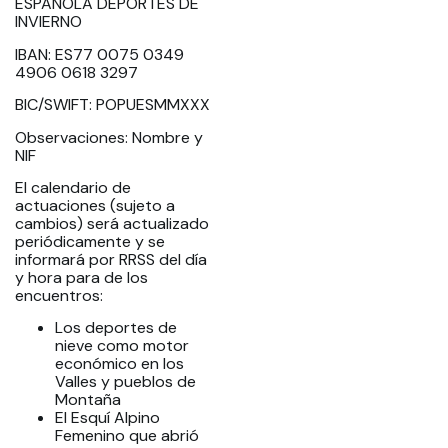
ESPAÑOLA DEPORTES DE
INVIERNO
IBAN: ES77 0075 0349
4906 0618 3297
BIC/SWIFT: POPUESMMXXX
Observaciones: Nombre y
NIF
El calendario de
actuaciones (sujeto a
cambios) será actualizado
periódicamente y se
informará por RRSS del día
y hora para de los
encuentros:
Los deportes de
nieve como motor
económico en los
Valles y pueblos de
Montaña
El Esquí Alpino
Femenino que abrió