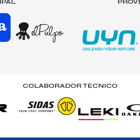
IPAL
PROV
COLABORADOR TECNICO