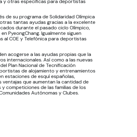
a y otras especificas para deportistas
vés de su programa de Solidaridad Olímpica
otras tantas ayudas gracias a la excelente
cados durante el pasado ciclo Olímpico,
 en PyeongChang. Igualmente siguen
as al COE y Telefónica para deportistas
eden acogerse a las ayudas propias que la
os internacionales. Así como a las nuevas
del Plan Nacional de Tecnificación
portistas de alojamiento y entrenamientos
en estaciones de esquí españolas,
s ventajas que aumentan la cantidad de
 y competiciones de las familias de los
as Comunidades Autónomas y Clubes.