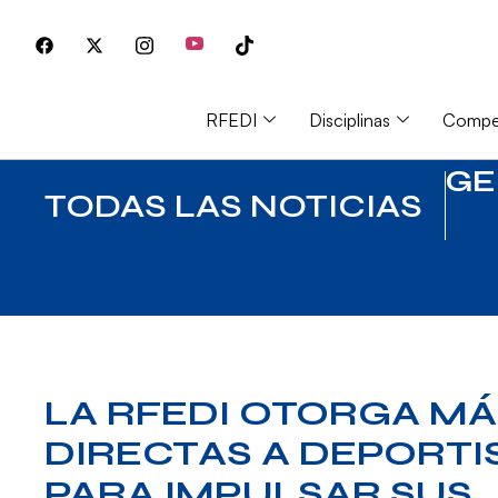
RFEDI
Disciplinas
Compet
GE
TODAS LAS NOTICIAS
LA RFEDI OTORGA MÁ
DIRECTAS A DEPORTI
PARA IMPULSAR SUS