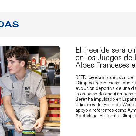
DAS
El freeride será o
en los Juegos de 
Alpes Franceses 
RFEDI celebra la decisión del
Olímpico Internacional, que r
evolución deportiva de una di
la estación de esquí aranesa
Beret ha impulsado en España
ediciones del Freeride World 
apoyo a referentes como Aym
Abel Moga. El Comité Olímpi