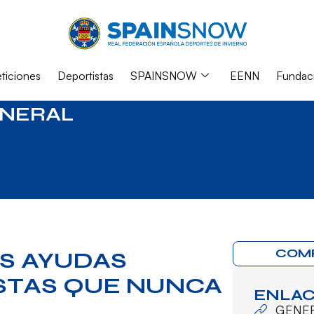
iciones
Deportistas
SPAINSNOW
EENN
Fundac
NERAL
COM
S AYUDAS
STAS QUE NUNCA
ENLAC
GENE