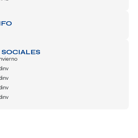
NFO
 SOCIALES
invierno
dinv
dinv
dinv
dinv