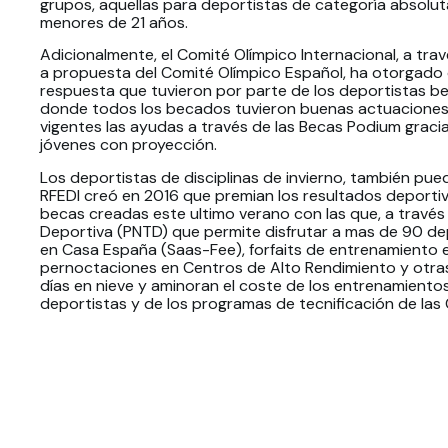
grupos, aquellas para deportistas de categoría absolut
menores de 21 años.
Adicionalmente, el Comité Olímpico Internacional, a tra
a propuesta del Comité Olímpico Español, ha otorgado 
respuesta que tuvieron por parte de los deportistas be
donde todos los becados tuvieron buenas actuaciones
vigentes las ayudas a través de las Becas Podium graci
jóvenes con proyección.
Los deportistas de disciplinas de invierno, también pu
RFEDI creó en 2016 que premian los resultados deportiv
becas creadas este ultimo verano con las que, a través 
Deportiva (PNTD) que permite disfrutar a mas de 90 de
en Casa España (Saas-Fee), forfaits de entrenamiento 
pernoctaciones en Centros de Alto Rendimiento y otra
días en nieve y aminoran el coste de los entrenamientos
deportistas y de los programas de tecnificación de l