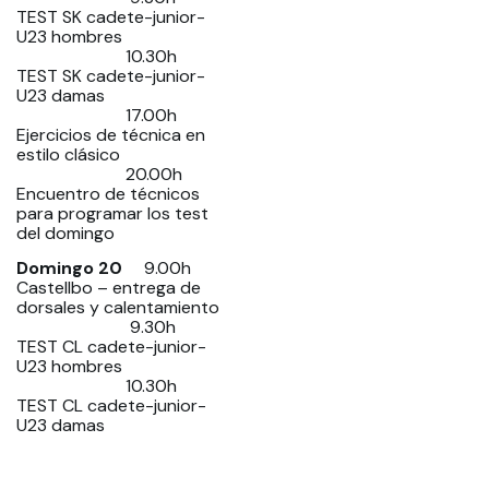
TEST SK cadete-junior-
U23 hombres
10.30h
TEST SK cadete-junior-
U23 damas
17.00h
Ejercicios de técnica en
estilo clásico
20.00h
Encuentro de técnicos
para programar los test
del domingo
Domingo 20
9.00h
Castellbo – entrega de
dorsales y calentamiento
9.30h
TEST CL cadete-junior-
U23 hombres
10.30h
TEST CL cadete-junior-
U23 damas