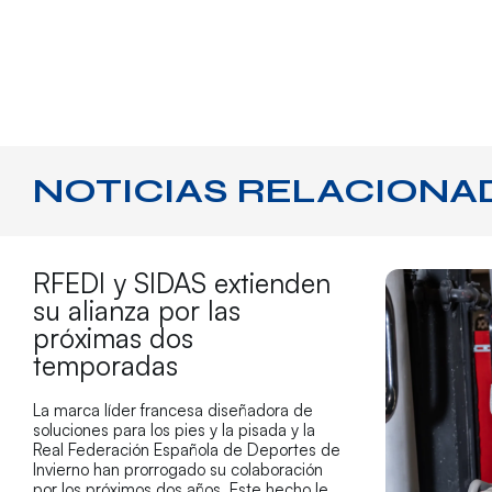
NOTICIAS RELACIONA
RFEDI y SIDAS extienden
su alianza por las
próximas dos
temporadas
La marca líder francesa diseñadora de
soluciones para los pies y la pisada y la
Real Federación Española de Deportes de
Invierno han prorrogado su colaboración
por los próximos dos años. Este hecho le