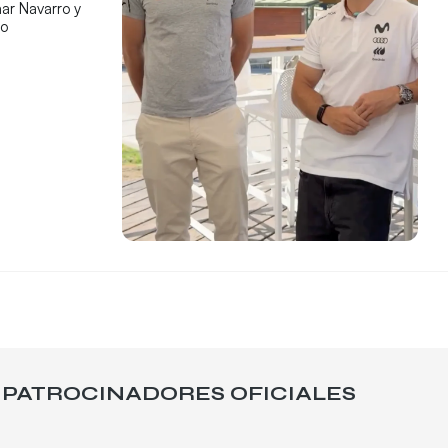
ar Navarro y
co
PATROCINADORES OFICIALES