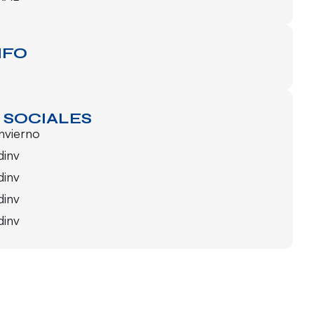
NFO
 SOCIALES
invierno
dinv
dinv
dinv
dinv