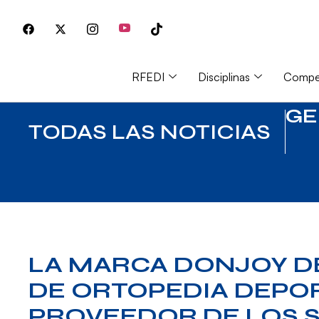
RFEDI
Disciplinas
Compet
GE
TODAS LAS NOTICIAS
LA MARCA DONJOY D
DE ORTOPEDIA DEPOR
PROVEEDOR DE LOS S