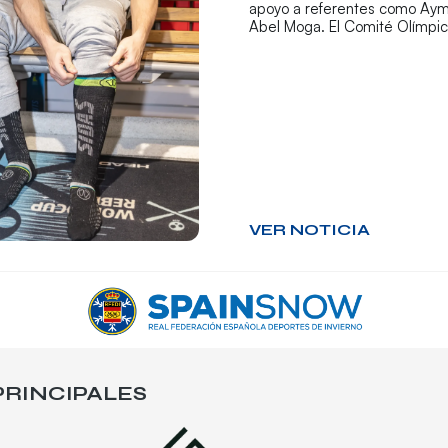
apoyo a referentes como Aym
Abel Moga. El Comité Olímpi
VER NOTICIA
RINCIPALES