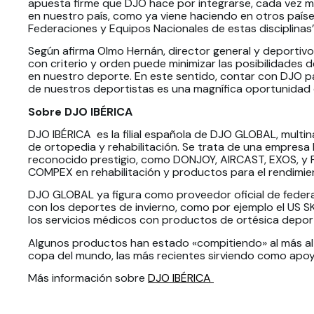
apuesta firme que DJO hace por integrarse, cada vez m
en nuestro país, como ya viene haciendo en otros paíse
Federaciones y Equipos Nacionales de estas disciplinas”
Según afirma Olmo Hernán, director general y deportiv
con criterio y orden puede minimizar las posibilidades d
en nuestro deporte. En este sentido, contar con DJO p
de nuestros deportistas es una magnífica oportunidad
Sobre DJO IBÉRICA
DJO IBÉRICA es la filial española de DJO GLOBAL, multi
de ortopedia y rehabilitación. Se trata de una empresa
reconocido prestigio, como DONJOY, AIRCAST, EXOS, 
COMPEX en rehabilitación y productos para el rendimie
DJO GLOBAL ya figura como proveedor oficial de feder
con los deportes de invierno, como por ejemplo el U
los servicios médicos con productos de ortésica deporti
Algunos productos han estado «compitiendo» al más alt
copa del mundo, las más recientes sirviendo como apoy
Más información sobre
DJO IBÉRICA