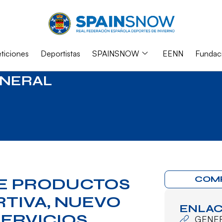
iciones
Deportistas
SPAINSNOW
EENN
Fundac
NERAL
COM
E PRODUCTOS
TIVA, NUEVO
ENLAC
ERVICIOS
GENE