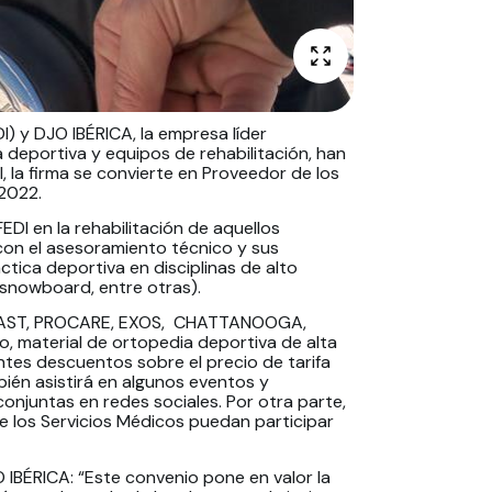
) y DJO IBÉRICA, la empresa líder
 deportiva y equipos de rehabilitación, han
 la firma se convierte en Proveedor de los
 2022.
DI en la rehabilitación de aquellos
con el asesoramiento técnico y sus
ctica deportiva en disciplinas de alto
 snowboard, entre otras).
RCAST, PROCARE, EXOS, CHATTANOOGA,
, material de ortopedia deportiva de alta
entes descuentos sobre el precio de tarifa
ién asistirá en algunos eventos y
onjuntas en redes sociales. Por otra parte,
de los Servicios Médicos puedan participar
 IBÉRICA: “Este convenio pone en valor la