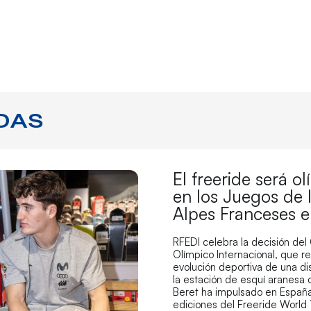
DAS
El freeride será o
en los Juegos de 
Alpes Franceses 
RFEDI celebra la decisión del
Olímpico Internacional, que r
evolución deportiva de una di
la estación de esquí aranesa
Beret ha impulsado en España
ediciones del Freeride World 