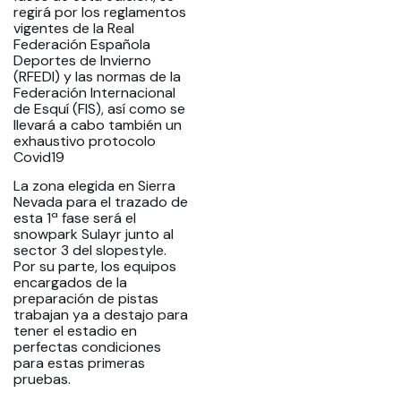
regirá por los reglamentos
vigentes de la Real
Federación Española
Deportes de Invierno
(RFEDI) y las normas de la
Federación Internacional
de Esquí (FIS), así como se
llevará a cabo también un
exhaustivo protocolo
Covid19
La zona elegida en Sierra
Nevada para el trazado de
esta 1ª fase será el
snowpark Sulayr junto al
sector 3 del slopestyle.
Por su parte, los equipos
encargados de la
preparación de pistas
trabajan ya a destajo para
tener el estadio en
perfectas condiciones
para estas primeras
pruebas.