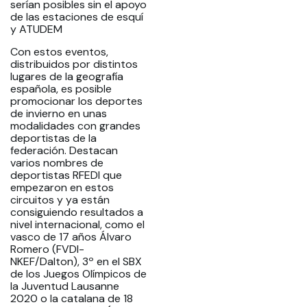
serían posibles sin el apoyo
de las estaciones de esquí
y ATUDEM
Con estos eventos,
distribuidos por distintos
lugares de la geografía
española, es posible
promocionar los deportes
de invierno en unas
modalidades con grandes
deportistas de la
federación. Destacan
varios nombres de
deportistas RFEDI que
empezaron en estos
circuitos y ya están
consiguiendo resultados a
nivel internacional, como el
vasco de 17 años Álvaro
Romero (FVDI-
NKEF/Dalton), 3º en el SBX
de los Juegos Olímpicos de
la Juventud Lausanne
2020 o la catalana de 18