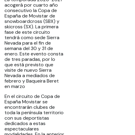
acogerá por cuarto año
consecutivo la Copa de
España de Movistar de
snowboardcross (SBX) y
skicross (SX). La primera
fase de este circuito
tendrá como sede Sierra
Nevada para el fin de
semana del 30 y 31 de
enero. Este evento consta
de tres paradas, por lo
que está previsto que
visite de nuevo Sierra
Nevada a mediados de
febrero y Baqueira Beret
en marzo
En el circuito de Copa de
España Movistar se
encontrarán clubes de
toda la península territorio
con sus deportistas
dedicados a estas
espectaculares
modalidades. En la anterior