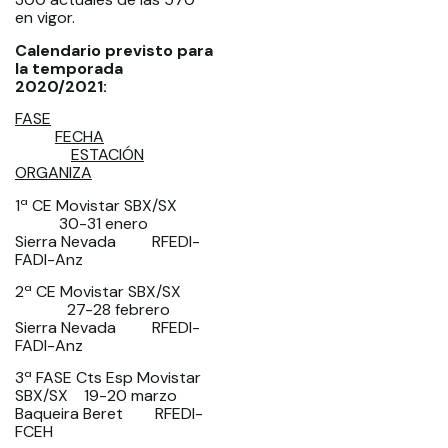
en vigor.
Calendario previsto para
la temporada
2020/2021:
FASE
FECHA
ESTACIÓN
ORGANIZA
1ª CE Movistar SBX/SX
30-31 enero
Sierra Nevada RFEDI-
FADI-Anz
2ª CE Movistar SBX/SX
27-28 febrero
Sierra Nevada RFEDI-
FADI-Anz
3ª FASE Cts Esp Movistar
SBX/SX 19-20 marzo
Baqueira Beret RFEDI-
FCEH