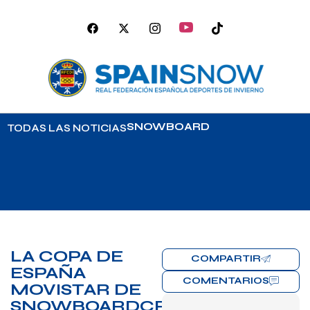
SNOWBOARD
TODAS LAS NOTICIAS
LA COPA DE
COMPARTIR
ESPAÑA
COMENTARIOS
MOVISTAR DE
SNOWBOARDCROSS