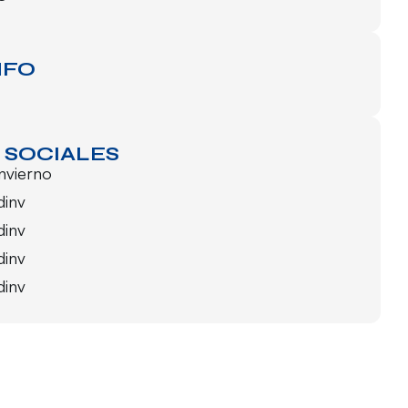
NFO
 SOCIALES
invierno
dinv
dinv
dinv
dinv