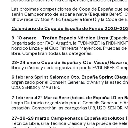
Las próximas competiciones de Copa de España que seg
serán Campeonato de españa nieve (Baqueira Beret), C
Show race by Gos Artic (Baqueira Beret) y la Copa de E
Calendario de Copa de España de Fondo 2020-20
9-10 enero – Trofeo Espacio Nórdico Linza
(Espacio 
Organizado por FADI Aragón, la FVDI-NKEF, la FNDI-NKNF
Nórdico Linza y el Club Pirineista Mayencos. Pruebas de
libre. Competirán todas las categorías.
23-24 enero Copa de España y Cto. Vasco/Navarro
libre y clásica y será organizado por la FVDI-NKEF. Comp
6 febrero Sprint Salomon Cto. España Sprint (Baqu
organizado por el Conselh Generau d’Aran y la estación.
U20, SENIOR y MASTER.
7 febrero 42ª Marxa Beret/ctos. de España LD en B
Larga Distancia organizada por el Conselh Generau d’Ar
estación. Competirán las categorías U18, U20, SENIOR, 
27-28-29 marzo Campeonatos España absolutos (
Técnica Libre, una Técnica Clásica y una prueba de Rel