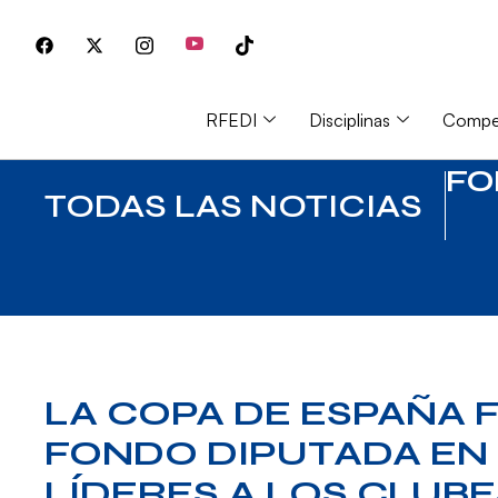
RFEDI
Disciplinas
Compet
FO
TODAS LAS NOTICIAS
LA COPA DE ESPAÑA F
FONDO DIPUTADA EN 
LÍDERES A LOS CLUBES