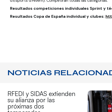
d’Esports d’Hivern). Competirán todas las categorías.
Resultados competiciones individuales Sprint y téc
Resultados Copa de España individual y clubes:
htt
NOTICIAS RELACIONA
RFEDI y SIDAS extienden
su alianza por las
próximas dos