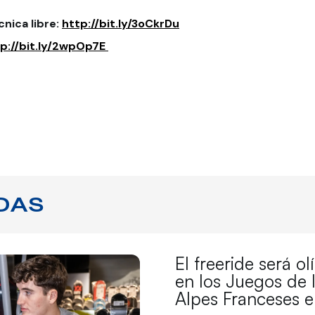
nica libre:
http://bit.ly/3oCkrDu
p://bit.ly/2wpOp7E
DAS
El freeride será o
en los Juegos de 
Alpes Franceses 