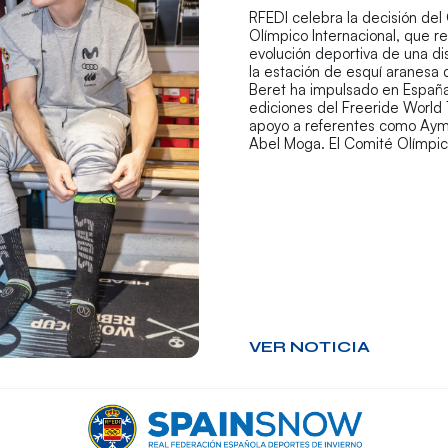
RFEDI celebra la decisión del
Olímpico Internacional, que r
evolución deportiva de una di
la estación de esquí aranesa
Beret ha impulsado en España
ediciones del Freeride World 
apoyo a referentes como Aym
Abel Moga. El Comité Olímpi
VER NOTICIA