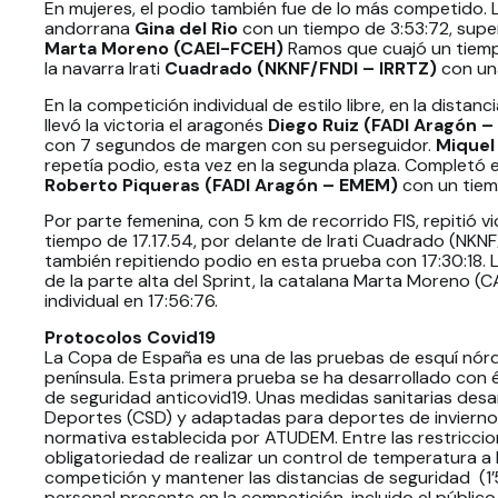
En mujeres, el podio también fue de lo más competido. L
andorrana
Gina del Rio
con un tiempo de 3:53:72, supe
Marta Moreno (CAEI-FCEH)
Ramos que cuajó un tiempo
la navarra Irati
Cuadrado (NKNF/FNDI – IRRTZ)
con una
En la competición individual de estilo libre, en la dista
llevó la victoria el aragonés
Diego Ruiz (FADI Aragón 
con 7 segundos de margen con su perseguidor.
Miquel
repetía podio, esta vez en la segunda plaza. Completó el
Roberto Piqueras (FADI Aragón – EMEM)
con un tiem
Por parte femenina, con 5 km de recorrido FIS, repitió v
tiempo de 17.17.54, por delante de Irati Cuadrado (NKN
también repitiendo podio en esta prueba con 17:30:18. 
de la parte alta del Sprint, la catalana Marta Moreno 
individual en 17:56:76.
Protocolos Covid19
La Copa de España es una de las pruebas de esquí nórd
península. Esta primera prueba se ha desarrollado con é
de seguridad anticovid19. Unas medidas sanitarias desa
Deportes (CSD) y adaptadas para deportes de invierno 
normativa establecida por ATUDEM. Entre las restriccion
obligatoriedad de realizar un control de temperatura a 
competición y mantener las distancias de seguridad (1
personal presente en la competición, incluido el público