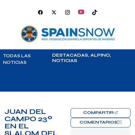
DESTACADAS
,
ALPINO
,
TODAS LAS
NOTICIAS
NOTICIAS
JUAN DEL
COMPARTIR
CAMPO 23º
COMENTARIOS
EN EL
SLALOM DEL