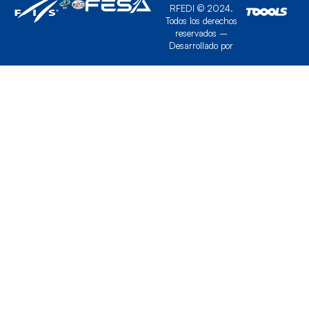
RFEDI © 2024.
Todos los derechos
reservados –
Desarrollado por