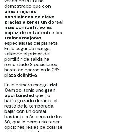
vasco de RFEDI ha
demostrado que
con
unas mejores
condiciones de nieve
gracias a tener un dorsal
más competitivo es
capaz de estar entre los
treinta mejores
especialistas del planeta.
En la segunda manga,
saliendo el primer del
portillón de salida ha
remontado 8 posiciones
hasta colocarse en la 23ª
plaza definitiva.
En la primera manga,
del
Campo
, tenía una
gran
oportunidad
que no
había gozado durante el
resto de la temporada,
bajar con un dorsal
bastante más cerca de los
30, que le permitiría tener
opciones reales de colarse