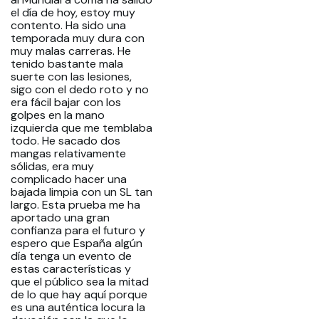
el día de hoy, estoy muy
contento. Ha sido una
temporada muy dura con
muy malas carreras. He
tenido bastante mala
suerte con las lesiones,
sigo con el dedo roto y no
era fácil bajar con los
golpes en la mano
izquierda que me temblaba
todo. He sacado dos
mangas relativamente
sólidas, era muy
complicado hacer una
bajada limpia con un SL tan
largo. Esta prueba me ha
aportado una gran
confianza para el futuro y
espero que España algún
día tenga un evento de
estas características y
que el público sea la mitad
de lo que hay aquí porque
es una auténtica locura la