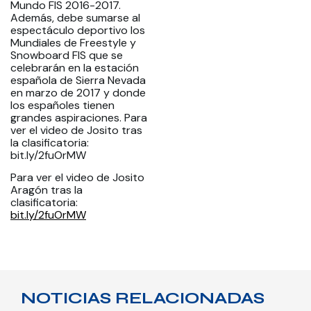
Mundo FIS 2016-2017.
Además, debe sumarse al
espectáculo deportivo los
Mundiales de Freestyle y
Snowboard FIS que se
celebrarán en la estación
española de Sierra Nevada
en marzo de 2017 y donde
los españoles tienen
grandes aspiraciones. Para
ver el video de Josito tras
la clasificatoria:
bit.ly/2fuOrMW
Para ver el video de Josito
Aragón tras la
clasificatoria:
bit.ly/2fuOrMW
NOTICIAS RELACIONADAS