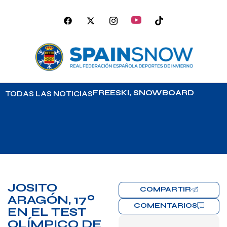
FREESKI
,
SNOWBOARD
TODAS LAS NOTICIAS
JOSITO
COMPARTIR
ARAGÓN, 17º
COMENTARIOS
EN EL TEST
OLÍMPICO DE