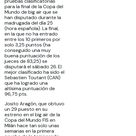
pruebas clasificatorias
para la final de la Copa del
Mundo de big air que se
han disputado durante la
madrugada del día 25
(hora española). La final,
en la que no ha entrado
entre los 10 primeros por
solo 3,25 puntos (ha
conseguido una muy
buena puntuación de los
jueces de 83,25) se
disputará el sábado 26. El
mejor clasificado ha sido el
Sebastien Toutant (CAN)
que ha logrado una
altísima puntuación de
96,75 pts.
Josito Aragón, que obtuvo
un 29 puesto en su
estreno en el big air de la
Copa del Mundo FIS en
Milán hace tan solo unas
semanas en la primera