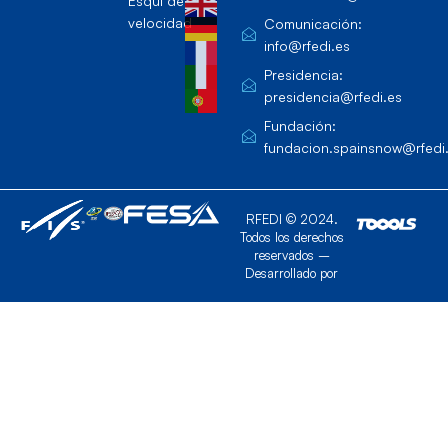
Esquí de
velocidad
Comunicación:
info@rfedi.es
Presidencia:
presidencia@rfedi.es
Fundación:
fundacion.spainsnow@rfedi
RFEDI © 2024.
Todos los derechos
reservados –
Desarrollado por