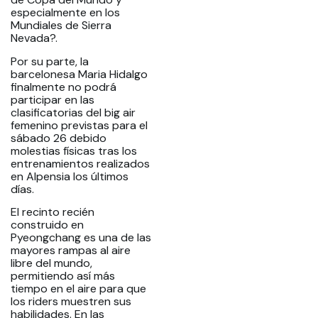
especialmente en los
Mundiales de Sierra
Nevada?.
Por su parte, la
barcelonesa Maria Hidalgo
finalmente no podrá
participar en las
clasificatorias del big air
femenino previstas para el
sábado 26 debido
molestias físicas tras los
entrenamientos realizados
en Alpensia los últimos
días.
El recinto recién
construido en
Pyeongchang es una de las
mayores rampas al aire
libre del mundo,
permitiendo así más
tiempo en el aire para que
los riders muestren sus
habilidades. En las