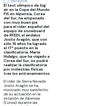
25/11/2016
El test olímpico de big
air en la Copa del Mundo
FIS en Alpensia, Corea
del Sur, ha empezado
con muy buen pie
para el rider español del
equipo de snowboard
de RFEDI, el andaluz
Josito Aragón, que con
sólo 16 años ha logrado
el 17º puesto en la
clasificatoria. Maria
Hidalgo, que ha viajado a
Corea del Sur, no podrá
realizar la clasificatoria
por molestias físicas
tras los entrenamientos.
El rider de Sierra Nevada
Josito Aragón se ha
mostrado muy satisfecho
de su actuación en la
estación de Alpensia
(Corea) durante las