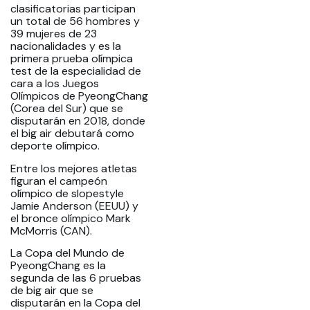
clasificatorias participan
un total de 56 hombres y
39 mujeres de 23
nacionalidades y es la
primera prueba olímpica
test de la especialidad de
cara a los Juegos
Olímpicos de PyeongChang
(Corea del Sur) que se
disputarán en 2018, donde
el big air debutará como
deporte olímpico.
Entre los mejores atletas
figuran el campeón
olímpico de slopestyle
Jamie Anderson (EEUU) y
el bronce olímpico Mark
McMorris (CAN).
La Copa del Mundo de
PyeongChang es la
segunda de las 6 pruebas
de big air que se
disputarán en la Copa del