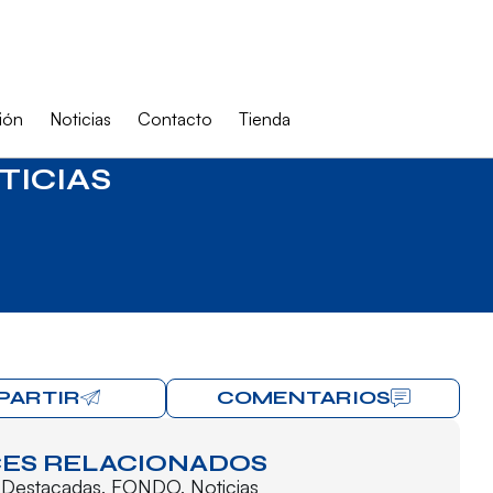
ión
Noticias
Contacto
Tienda
TICIAS
PARTIR
COMENTARIOS
ES RELACIONADOS
,
Destacadas
,
FONDO
,
Noticias