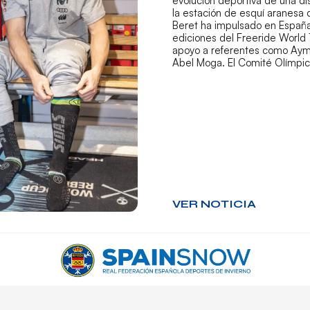
evolución deportiva de una di
la estación de esquí aranesa
Beret ha impulsado en España
ediciones del Freeride World 
apoyo a referentes como Aym
Abel Moga. El Comité Olímpi
VER NOTICIA