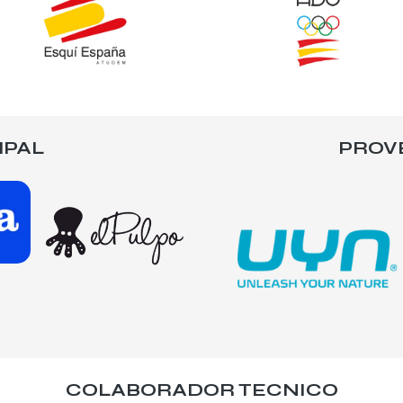
IPAL
PROV
COLABORADOR TECNICO