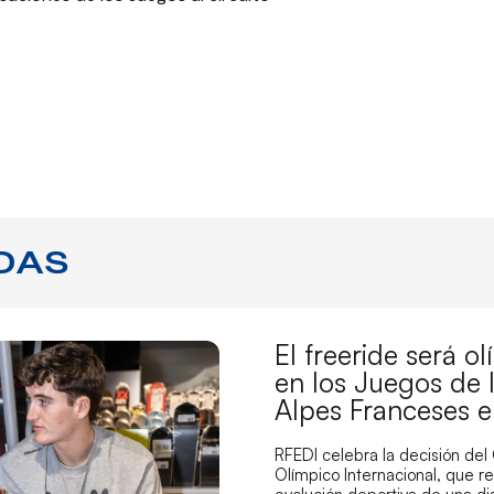
DAS
El freeride será o
en los Juegos de 
Alpes Franceses 
RFEDI celebra la decisión del
Olímpico Internacional, que r