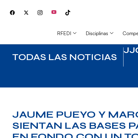
RFEDI
Disciplinas
Compet
JJ
TODAS LAS NOTICIAS
JAUME PUEYO Y MAR
SIENTAN LAS BASES 
EN FONDO CON UN TO