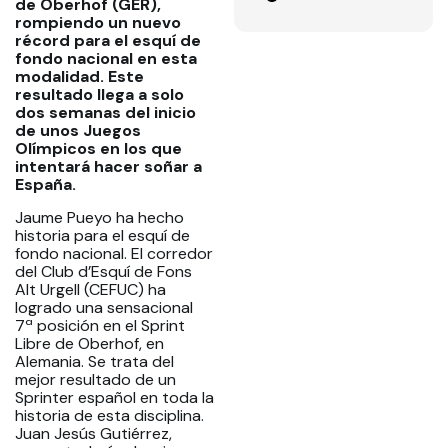
de Oberhof (GER),
rompiendo un nuevo
récord para el esquí de
fondo nacional en esta
modalidad. Este
resultado llega a solo
dos semanas del inicio
de unos Juegos
Olímpicos en los que
intentará hacer soñar a
España.
Jaume Pueyo ha hecho
historia para el esquí de
fondo nacional. El corredor
del Club d’Esquí de Fons
Alt Urgell (CEFUC) ha
logrado una sensacional
7ª posición en el Sprint
Libre de Oberhof, en
Alemania. Se trata del
mejor resultado de un
Sprinter español en toda la
historia de esta disciplina.
Juan Jesús Gutiérrez,