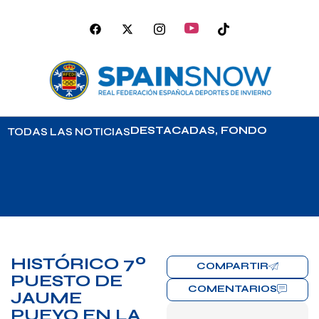
DESTACADAS
,
FONDO
TODAS LAS NOTICIAS
HISTÓRICO 7º
COMPARTIR
PUESTO DE
COMENTARIOS
JAUME
PUEYO EN LA