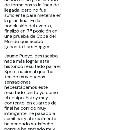
de forma hasta la línea de
llegada, pero no fue
suficiente para meterse en
la gran final. En la
conclusión del evento,
finalizó en 7ª posición en
una prueba de Copa del
Mundo que acabó
ganando Lars Heggen.
Jaume Pueyo, destacaba
nada más lograr este
histórico resultado para el
Sprint nacional que “he
tenido muy buenas
sensaciones,
necesitábamos este
resultado tanto yo como
el equipo. Estoy muy
contento, en cuartos de
final he corrido muy
inteligente, he pasado a
semifinal y ahí realmente
he acabado satisfecho
porque he entrado muy