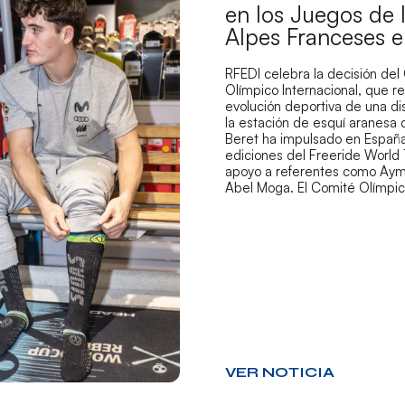
en los Juegos de 
Alpes Franceses 
RFEDI celebra la decisión del
Olímpico Internacional, que r
evolución deportiva de una di
la estación de esquí aranesa
Beret ha impulsado en España
ediciones del Freeride World 
apoyo a referentes como Aym
Abel Moga. El Comité Olímpi
VER NOTICIA