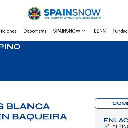
iciones
Deportistas
SPAINSNOW
EENN
Fundac
PINO
COM
IS BLANCA
N BAQUEIRA
ENLAC
ALPIN