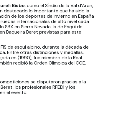
ureli Bisbe
, como el Síndic de la Val d’Aran,
an destacado lo importante que ha sido la
ación de los deportes de invierno en España
ruebas internacionales de alto nivel cada
 SBX en Sierra Nevada, la de Esquí de
 en Baqueira Beret previstas para este
FIS de esquí alpino, durante la década de
ca. Entre otras distinciones y medallas,
egada en (1990), fue miembro de la Real
bién recibió la Orden Olímpica del COE.
 competiciones se disputaron gracias a la
Beret, los profesionales RFEDI y los
en el evento: