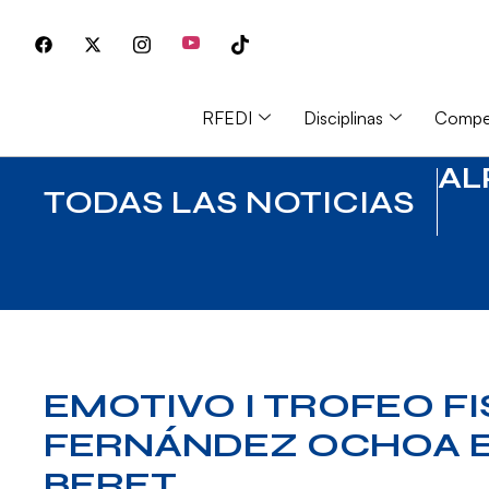
RFEDI
Disciplinas
Compet
AL
TODAS LAS NOTICIAS
EMOTIVO I TROFEO F
FERNÁNDEZ OCHOA E
BERET