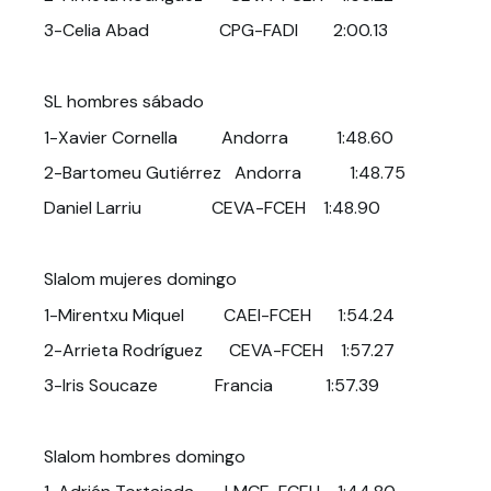
3-Celia Abad CPG-FADI 2:00.13
SL hombres sábado
1-Xavier Cornella Andorra 1:48.60
2-Bartomeu Gutiérrez Andorra 1:48.75
Daniel Larriu CEVA-FCEH 1:48.90
Slalom mujeres domingo
1-Mirentxu Miquel CAEI-FCEH 1:54.24
2-Arrieta Rodríguez CEVA-FCEH 1:57.27
3-Iris Soucaze Francia 1:57.39
Slalom hombres domingo