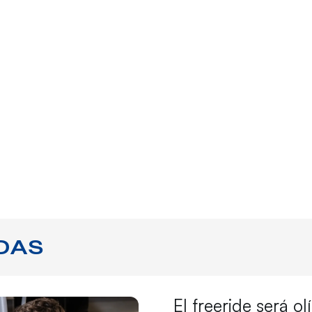
DAS
El freeride será o