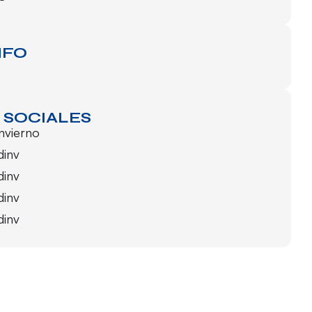
NFO
 SOCIALES
invierno
dinv
dinv
dinv
dinv