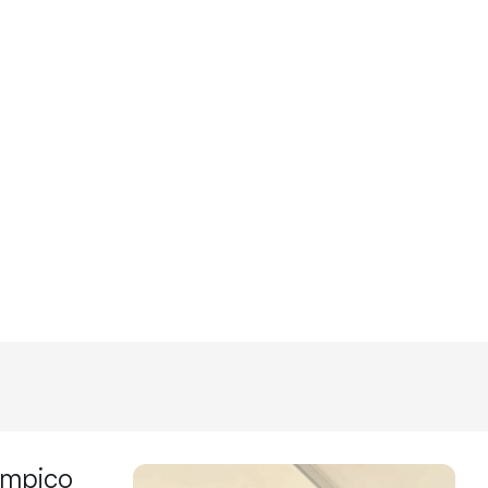
límpico