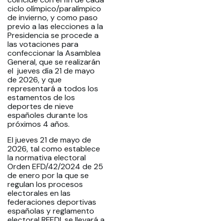
ciclo olímpico/paralímpico
de invierno, y como paso
previo a las elecciones a la
Presidencia se procede a
las votaciones para
confeccionar la Asamblea
General, que se realizarán
el jueves día 21 de mayo
de 2026, y que
representará a todos los
estamentos de los
deportes de nieve
españoles durante los
próximos 4 años.
El jueves 21 de mayo de
2026, tal como establece
la normativa electoral
Orden EFD/42/2024 de 25
de enero por la que se
regulan los procesos
electorales en las
federaciones deportivas
españolas y reglamento
electoral RFEDI, se llevará a