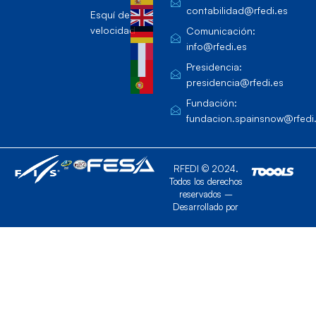
contabilidad@rfedi.es
Esquí de
velocidad
Comunicación:
info@rfedi.es
Presidencia:
presidencia@rfedi.es
Fundación:
fundacion.spainsnow@rfedi
RFEDI © 2024.
Todos los derechos
reservados –
Desarrollado por