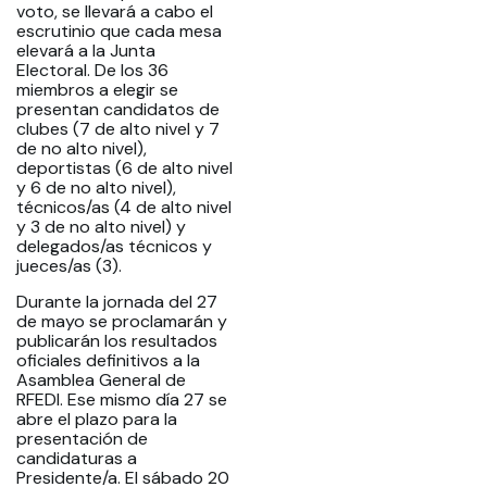
voto, se llevará a cabo el
escrutinio que cada mesa
elevará a la Junta
Electoral. De los 36
miembros a elegir se
presentan candidatos de
clubes (7 de alto nivel y 7
de no alto nivel),
deportistas (6 de alto nivel
y 6 de no alto nivel),
técnicos/as (4 de alto nivel
y 3 de no alto nivel) y
delegados/as técnicos y
jueces/as (3).
Durante la jornada del 27
de mayo se proclamarán y
publicarán los resultados
oficiales definitivos a la
Asamblea General de
RFEDI. Ese mismo día 27 se
abre el plazo para la
presentación de
candidaturas a
Presidente/a. El sábado 20