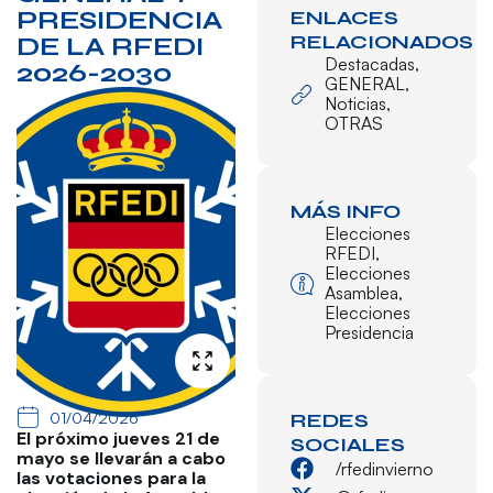
PRESIDENCIA
ENLACES
RELACIONADOS
DE LA RFEDI
Destacadas
,
2026-2030
GENERAL
,
Noticias
,
OTRAS
MÁS INFO
Elecciones
RFEDI
,
Elecciones
Asamblea
,
Elecciones
Presidencia
01/04/2026
REDES
El próximo jueves 21 de
SOCIALES
mayo se llevarán a cabo
/rfedinvierno
las votaciones para la