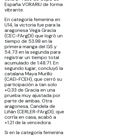
España VORARIU de forma
vibrante.
En categoría femenina en
U14, la victoria fue para la
aragonesa Vega Gracia
(CEC-FArgDI) que logró un
tiempo de 53.98 en la
primera manga del GS y
54.73 en la segunda para
registrar un tiempo total
acumulado de 1:48.71. En
segundo lugar, concluyó la
catalana Maya Murillo
(CAEI-FCEH), que cerró su
participación a tan solo
+0.33 de Gracia en una
prueba muy ajustada por
parte de ambas. Otra
aragonesa, Candela de
Liñán (CERLER-FArgDI), que
corría en casa, acabó a
+1.21 de la vencedora.
Si en la categoría femenina