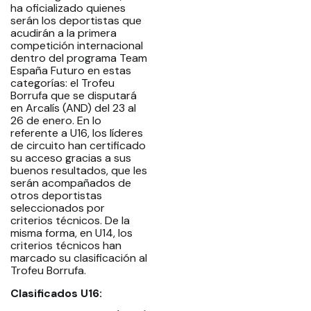
ha oficializado quienes
serán los deportistas que
acudirán a la primera
competición internacional
dentro del programa Team
España Futuro en estas
categorías: el Trofeu
Borrufa que se disputará
en Arcalís (AND) del 23 al
26 de enero. En lo
referente a U16, los líderes
de circuito han certificado
su acceso gracias a sus
buenos resultados, que les
serán acompañados de
otros deportistas
seleccionados por
criterios técnicos. De la
misma forma, en U14, los
criterios técnicos han
marcado su clasificación al
Trofeu Borrufa.
Clasificados U16: