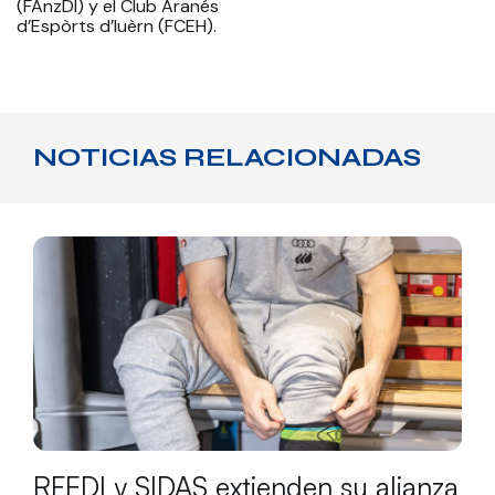
(FAnzDI) y el Club Aranés
d’Espòrts d’Iuèrn (FCEH).
NOTICIAS RELACIONADAS
RFEDI y SIDAS extienden su alianza