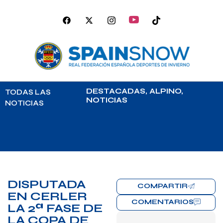
DESTACADAS
,
ALPINO
,
TODAS LAS
NOTICIAS
NOTICIAS
DISPUTADA
COMPARTIR
EN CERLER
COMENTARIOS
LA 2ª FASE DE
LA COPA DE