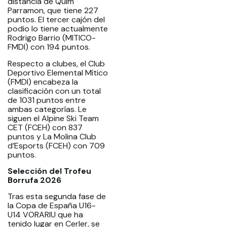
distancia de Quim
Parramon, que tiene 227
puntos. El tercer cajón del
podio lo tiene actualmente
Rodrigo Barrio (MITICO-
FMDI) con 194 puntos.
Respecto a clubes, el Club
Deportivo Elemental Mítico
(FMDI) encabeza la
clasificación con un total
de 1031 puntos entre
ambas categorías. Le
siguen el Alpine Ski Team
CET (FCEH) con 837
puntos y La Molina Club
d’Esports (FCEH) con 709
puntos.
Selección del Trofeu
Borrufa 2026
Tras esta segunda fase de
la Copa de España U16-
U14 VORARIU que ha
tenido lugar en Cerler, se