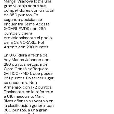
Marçal Vilanova logra una
gran ventaja sobre sus
competidores con un total
de 350 puntos. En
segunda posición se
encuentra Jaime Acosta
(KOMBI-FMDI) con 265
puntos y cierra
provisionalmente el podio
de la CE VORARIU, Pol
Arroniz con 230 puntos.
En U16 lidera a fecha de
hoy Marina Jehanno con
286 puntos, seguida de
Clara González Baquero
(MITICO-FMDI), que posee
251 puntos. En tercer lugar,
se encuentra Noa
Armengol con 172 puntos.
Finalmente, en lo referente
a U16 masculino, Martí
Rives afianza su ventaja en
la clasificación general con
360 puntos, a una gran