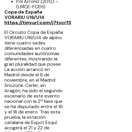
Pol Arroniz (2012) –
(LMCE-FCEH)
Copa de España
VORARIU U16/U14
:
https://tinyurl.com/j7tvcrf3
El Circuito Copa de España
VORARIU U16/U14 de alpino
tiene cuatro sedes
diferenciadas en cuatro
comunidades autónomas
diferentes, mostrando la
gran pluralidad que posee.
La acción arrancó en
Madrid desde el 8 de
noviembre, en el Madrid
Snozone. Cerler, en
Aragón, ha sido el segundo
escenario de este evento
nacional con la 2ª fase que
se ha disputado entre el 16
y el 18 de enero. Tras esta
prueba, la estación
catalana de Espot Esquí
acogerá el 21 y 22 de