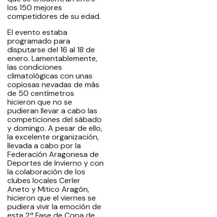
los 150 mejores
competidores de su edad.
El evento estaba
programado para
disputarse del 16 al 18 de
enero. Lamentablemente,
las condiciones
climatológicas con unas
copiosas nevadas de más
de 50 centímetros
hicieron que no se
pudieran llevar a cabo las
competiciones del sábado
y domingo. A pesar de ello,
la excelente organización,
llevada a cabo por la
Federación Aragonesa de
Deportes de Invierno y con
la colaboración de los
clubes locales Cerler
Aneto y Mitico Aragón,
hicieron que el viernes se
pudiera vivir la emoción de
esta 2ª Fase de Copa de