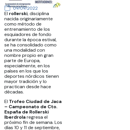
09/09/2022
El
rollerski
, disciplina
nacida originariamente
como método de
entrenamiento de los
esquiadores de fondo
durante la época estival,
se ha consolidado como
una modalidad con
nombre propio en gran
parte de Europa,
especialmente, en los
países en los que los
deportes nórdicos tienen
mayor tradición y lo
practican desde hace
décadas.
El
Trofeo Ciudad de Jaca
– Campeonato de Cto.
España de Rollerski
Iberdrola
regresa el
próximo fin de semana. Los
días 10 y 11 de septiembre,