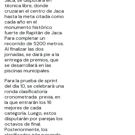
Jaca, se disputará en
técnica libre, donde
cruzaran el centro de Jaca
hasta la meta citada como
cada año en el
monumento histórico
fuerte de Rapitán de Jaca.
Para completar un
recorrido de 5200 metros.
Al finalizar las dos
jornadas, se dará pie a la
entrega de premios, que
se desarrollará en las
piscinas municipales.
Para la prueba de sprint
del día 10, se celebrará una
ronda clasificatoria
cronometrada previa, en
la que entrarán los 16
mejores de cada
categoría. Luego, estos
disputarán por parejas los
octavos de final.
Posteriormente, los
clasificados irán pasando