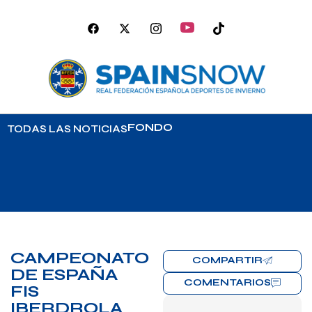
FONDO
TODAS LAS NOTICIAS
CAMPEONATO
COMPARTIR
DE ESPAÑA
COMENTARIOS
FIS
IBERDROLA