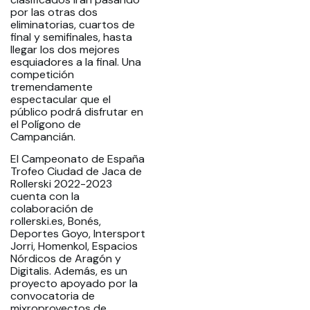
por las otras dos
eliminatorias, cuartos de
final y semifinales, hasta
llegar los dos mejores
esquiadores a la final. Una
competición
tremendamente
espectacular que el
público podrá disfrutar en
el Polígono de
Campancián.
El Campeonato de España
Trofeo Ciudad de Jaca de
Rollerski 2022-2023
cuenta con la
colaboración de
rollerski.es, Bonés,
Deportes Goyo, Intersport
Jorri, Homenkol, Espacios
Nórdicos de Aragón y
Digitalis. Además, es un
proyecto apoyado por la
convocatoria de
mixroproyectos de