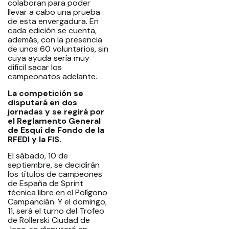
colaboran para poder
llevar a cabo una prueba
de esta envergadura. En
cada edición se cuenta,
además, con la presencia
de unos 60 voluntarios, sin
cuya ayuda sería muy
difícil sacar los
campeonatos adelante.
La competición se
disputará en dos
jornadas y se regirá por
el Reglamento General
de Esquí de Fondo de la
RFEDI y la FIS.
El sábado, 10 de
septiembre, se decidirán
los títulos de campeones
de España de Sprint
técnica libre en el Polígono
Campancián. Y el domingo,
11, será el turno del Trofeo
de Rollerski Ciudad de