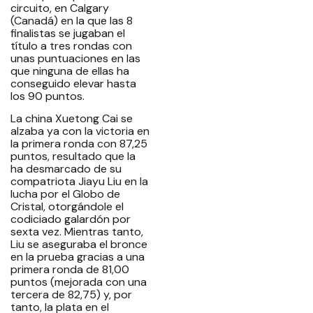
circuito, en Calgary
(Canadá) en la que las 8
finalistas se jugaban el
título a tres rondas con
unas puntuaciones en las
que ninguna de ellas ha
conseguido elevar hasta
los 90 puntos.
La china Xuetong Cai se
alzaba ya con la victoria en
la primera ronda con 87,25
puntos, resultado que la
ha desmarcado de su
compatriota Jiayu Liu en la
lucha por el Globo de
Cristal, otorgándole el
codiciado galardón por
sexta vez. Mientras tanto,
Liu se aseguraba el bronce
en la prueba gracias a una
primera ronda de 81,00
puntos (mejorada con una
tercera de 82,75) y, por
tanto, la plata en el