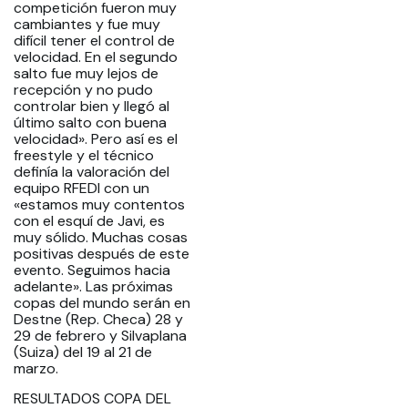
competición fueron muy
cambiantes y fue muy
difícil tener el control de
velocidad. En el segundo
salto fue muy lejos de
recepción y no pudo
controlar bien y llegó al
último salto con buena
velocidad». Pero así es el
freestyle y el técnico
definía la valoración del
equipo RFEDI con un
«estamos muy contentos
con el esquí de Javi, es
muy sólido. Muchas cosas
positivas después de este
evento. Seguimos hacia
adelante». Las próximas
copas del mundo serán en
Destne (Rep. Checa) 28 y
29 de febrero y Silvaplana
(Suiza) del 19 al 21 de
marzo.
RESULTADOS COPA DEL