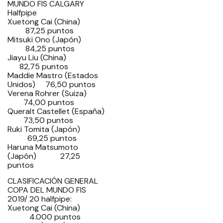
MUNDO FIS CALGARY
Halfpipe
Xuetong Cai (China)
87,25 puntos
Mitsuki Ono (Japón)
84,25 puntos
Jiayu Liu (China)
82,75 puntos
Maddie Mastro (Estados
Unidos) 76,50 puntos
Verena Rohrer (Suiza)
74,00 puntos
Queralt Castellet (España)
73,50 puntos
Ruki Tomita (Japón)
69,25 puntos
Haruna Matsumoto
(Japón) 27,25
puntos
CLASIFICACIÓN GENERAL
COPA DEL MUNDO FIS
2019/ 20 halfpipe:
Xuetong Cai (China)
4.000 puntos