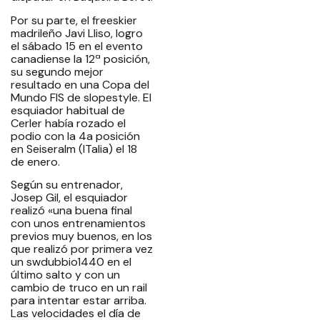
Por su parte, el freeskier
madrileño Javi Lliso, logro
el sábado 15 en el evento
canadiense la 12ª posición,
su segundo mejor
resultado en una Copa del
Mundo FIS de slopestyle. El
esquiador habitual de
Cerler había rozado el
podio con la 4a posición
en Seiseralm (ITalia) el 18
de enero.
Según su entrenador,
Josep Gil, el esquiador
realizó «una buena final
con unos entrenamientos
previos muy buenos, en los
que realizó por primera vez
un swdubbio1440 en el
último salto y con un
cambio de truco en un rail
para intentar estar arriba.
Las velocidades el día de