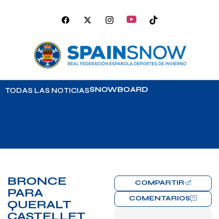
SNOWBOARD
TODAS LAS NOTICIAS
BRONCE
COMPARTIR
PARA
COMENTARIOS
QUERALT
CASTELLET