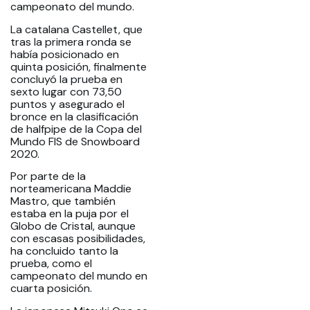
campeonato del mundo.
La catalana Castellet, que
tras la primera ronda se
había posicionado en
quinta posición, finalmente
concluyó la prueba en
sexto lugar con 73,50
puntos y asegurado el
bronce en la clasificación
de halfpipe de la Copa del
Mundo FIS de Snowboard
2020.
Por parte de la
norteamericana Maddie
Mastro, que también
estaba en la puja por el
Globo de Cristal, aunque
con escasas posibilidades,
ha concluido tanto la
prueba, como el
campeonato del mundo en
cuarta posición.