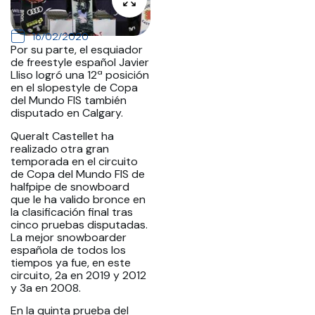
16/02/2020
Por su parte, el esquiador
de freestyle español Javier
Lliso logró una 12ª posición
en el slopestyle de Copa
del Mundo FIS también
disputado en Calgary.
Queralt Castellet ha
realizado otra gran
temporada en el circuito
de Copa del Mundo FIS de
halfpipe de snowboard
que le ha valido bronce en
la clasificación final tras
cinco pruebas disputadas.
La mejor snowboarder
española de todos los
tiempos ya fue, en este
circuito, 2a en 2019 y 2012
y 3a en 2008.
En la quinta prueba del