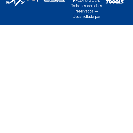
RFEDI © 2024.
Todos los derechos
reservados –
Desarrollado por