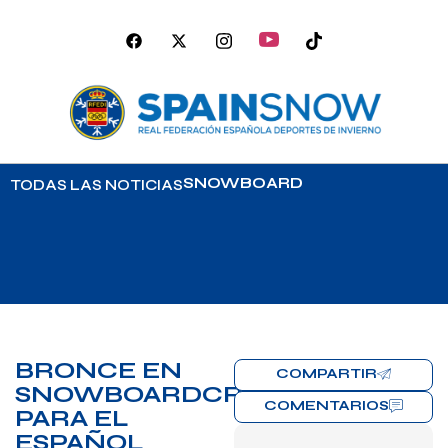
SNOWBOARD
TODAS LAS NOTICIAS
BRONCE EN
COMPARTIR
SNOWBOARDCROSS
COMENTARIOS
PARA EL
ESPAÑOL