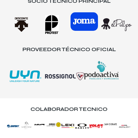
SOCIO TÉCNICO PRINCIPAL
PROVEEDOR TÉCNICO OFICIAL
COLABORADOR TECNICO