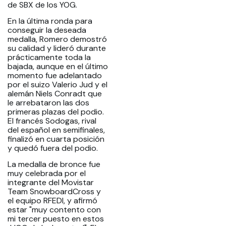
de SBX de los YOG.
En la última ronda para
conseguir la deseada
medalla, Romero demostró
su calidad y lideró durante
prácticamente toda la
bajada, aunque en el último
momento fue adelantado
por el suizo Valerio Jud y el
alemán Niels Conradt que
le arrebataron las dos
primeras plazas del podio.
El francés Sodogas, rival
del español en semifinales,
finalizó en cuarta posición
y quedó fuera del podio.
La medalla de bronce fue
muy celebrada por el
integrante del Movistar
Team SnowboardCross y
el equipo RFEDI, y afirmó
estar "muy contento con
mi tercer puesto en estos