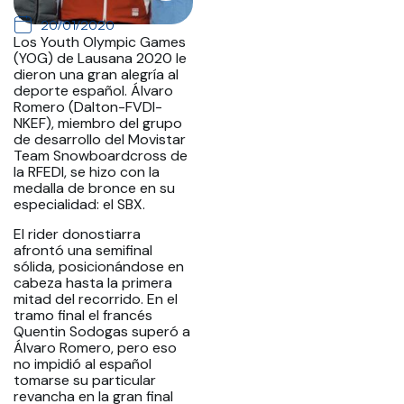
20/01/2020
Los Youth Olympic Games
(YOG) de Lausana 2020 le
dieron una gran alegría al
deporte español. Álvaro
Romero (Dalton-FVDI-
NKEF), miembro del grupo
de desarrollo del Movistar
Team Snowboardcross de
la RFEDI, se hizo con la
medalla de bronce en su
especialidad: el SBX.
El rider donostiarra
afrontó una semifinal
sólida, posicionándose en
cabeza hasta la primera
mitad del recorrido. En el
tramo final el francés
Quentin Sodogas superó a
Álvaro Romero, pero eso
no impidió al español
tomarse su particular
revancha en la gran final