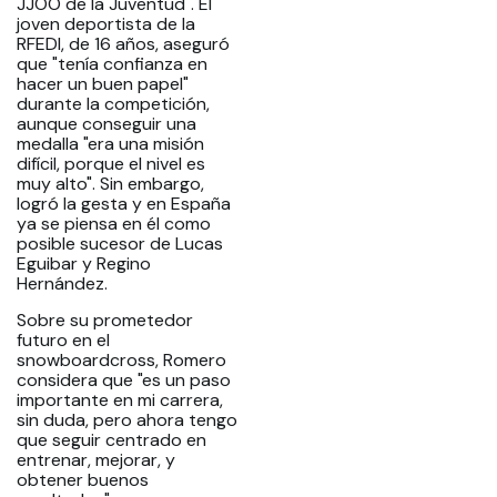
JJOO de la Juventud". El
joven deportista de la
RFEDI, de 16 años, aseguró
que "tenía confianza en
hacer un buen papel"
durante la competición,
aunque conseguir una
medalla "era una misión
difícil, porque el nivel es
muy alto". Sin embargo,
logró la gesta y en España
ya se piensa en él como
posible sucesor de Lucas
Eguibar y Regino
Hernández.
Sobre su prometedor
futuro en el
snowboardcross, Romero
considera que "es un paso
importante en mi carrera,
sin duda, pero ahora tengo
que seguir centrado en
entrenar, mejorar, y
obtener buenos