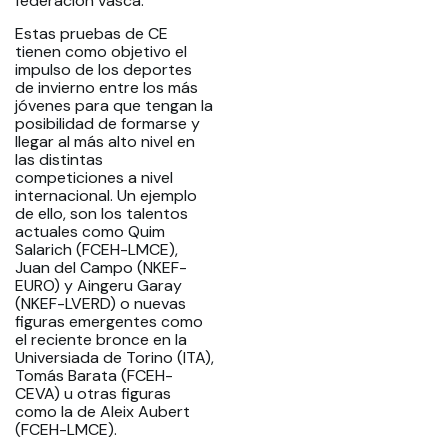
federación vasca.
Estas pruebas de CE
tienen como objetivo el
impulso de los deportes
de invierno entre los más
jóvenes para que tengan la
posibilidad de formarse y
llegar al más alto nivel en
las distintas
competiciones a nivel
internacional. Un ejemplo
de ello, son los talentos
actuales como Quim
Salarich (FCEH-LMCE),
Juan del Campo (NKEF-
EURO) y Aingeru Garay
(NKEF-LVERD) o nuevas
figuras emergentes como
el reciente bronce en la
Universiada de Torino (ITA),
Tomás Barata (FCEH-
CEVA) u otras figuras
como la de Aleix Aubert
(FCEH-LMCE).