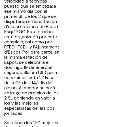
velocidad a técnicas
puesto que se empezará
ese mismo día con el
primer SL de los 2 que se
disputarán en la estación
d’esquí catalana de Espot
Esquí FGC. Esta prueba
está organizada por este
complejo, así como por
RFEDI, FCEH y l’Ajuntament
d’Espot. Por otra parte, en
la misma estación de
Espot, se celebrará el
domingo 19 de enero el
segundo Slalom (SL) para
concluir así esta 2ª Fase
de la CE de U14/U16 de
alpino. Al acabar se hará
entrega de premios de los
2 SL poniendo en valor a
los y las mejores
especialistas de las dos
jornadas.
Se reúnen los 150 mejores