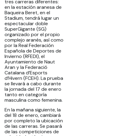
tres carreras diferentes:
en la estación aranesa de
Baqueira Beret, en el
Stadium, tendrá lugar un
espectacular doble
SuperGigante (SG)
organizado por el propio
complejo aranés, así como
por la Real Federación
Española de Deportes de
Invierno (RFEDI), el
Ayuntamiento de Naut
Aran y la Federació
Catalana d’Esports
d’Hivern (FCEH). La prueba
se llevará a cabo durante
la jornada del 17 de enero
tanto en categoría
masculina como femenina.
En la mañana siguiente, la
del 18 de enero, cambiará
por completo la ubicación
de las carreras. Se pasará
de las competiciones de