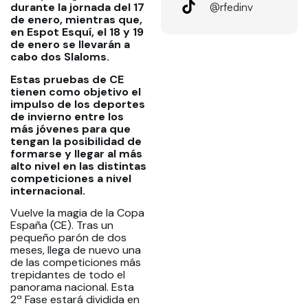
@rfedinv
durante la jornada del 17
de enero, mientras que,
en Espot Esquí, el 18 y 19
de enero se llevarán a
cabo dos Slaloms.
Estas pruebas de CE
tienen como objetivo el
impulso de los deportes
de invierno entre los
más jóvenes para que
tengan la posibilidad de
formarse y llegar al más
alto nivel en las distintas
competiciones a nivel
internacional.
Vuelve la magia de la Copa
España (CE). Tras un
pequeño parón de dos
meses, llega de nuevo una
de las competiciones más
trepidantes de todo el
panorama nacional. Esta
2ª Fase estará dividida en