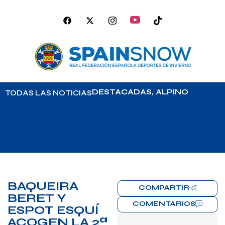
DESTACADAS
,
ALPINO
TODAS LAS NOTICIAS
BAQUEIRA
COMPARTIR
BERET Y
COMENTARIOS
ESPOT ESQUÍ
ACOGEN LA 2ª