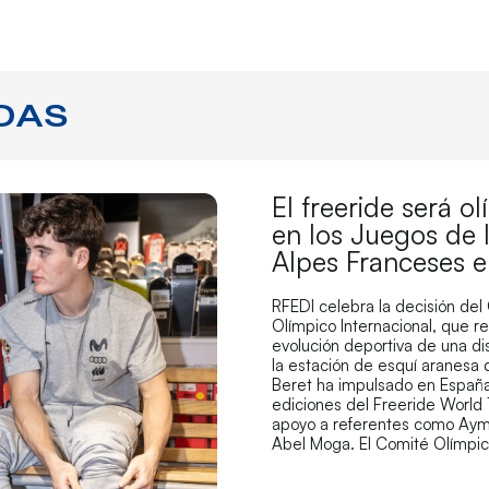
DAS
El freeride será o
en los Juegos de 
Alpes Franceses 
RFEDI celebra la decisión del
Olímpico Internacional, que r
evolución deportiva de una di
la estación de esquí aranesa
Beret ha impulsado en España
ediciones del Freeride World 
apoyo a referentes como Aym
Abel Moga. El Comité Olímpi