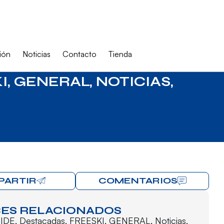
ión
Noticias
Contacto
Tienda
I
,
GENERAL
,
NOTICIAS
,
PARTIR
COMENTARIOS
ES RELACIONADOS
IDE
,
Destacadas
,
FREESKI
,
GENERAL
,
Noticias
,