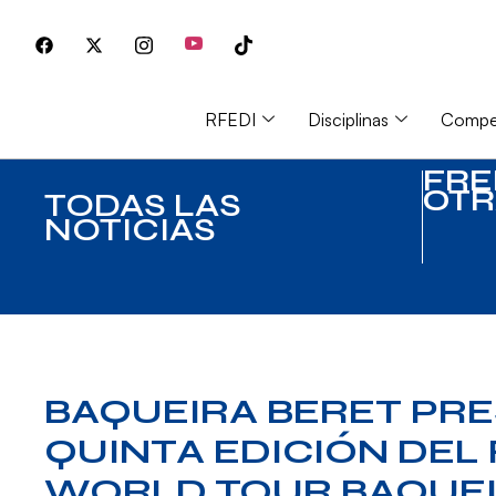
RFEDI
Disciplinas
Compet
FRE
OTR
TODAS LAS
NOTICIAS
BAQUEIRA BERET PRE
QUINTA EDICIÓN DEL
WORLD TOUR BAQUEI