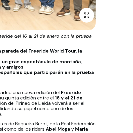
eeride del 16 al 21 de enero con la prueba
a parada del Freeride World Tour, la
o un gran espectáculo de montaña,
ia y amigos
 españoles que participarán en la prueba
Madrid una nueva edición del
Freeride
su quinta edición entre el
16 y el 21 de
ión del Pirineo de Lleida volverá a ser el
solidando su papel como uno de los
.
tes de Baqueira Beret, de la Real Federación
sí como de los riders
Abel Moga
y
Maria