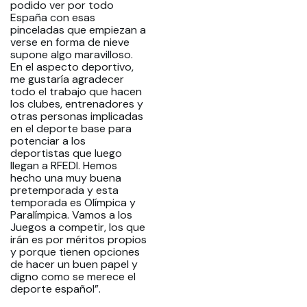
podido ver por todo
España con esas
pinceladas que empiezan a
verse en forma de nieve
supone algo maravilloso.
En el aspecto deportivo,
me gustaría agradecer
todo el trabajo que hacen
los clubes, entrenadores y
otras personas implicadas
en el deporte base para
potenciar a los
deportistas que luego
llegan a RFEDI. Hemos
hecho una muy buena
pretemporada y esta
temporada es Olímpica y
Paralímpica. Vamos a los
Juegos a competir, los que
irán es por méritos propios
y porque tienen opciones
de hacer un buen papel y
digno como se merece el
deporte español”.