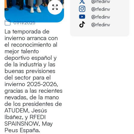
@rfedinv
@rfedinv
@rfedinv
07/11/2025
@rfedinv
La temporada de
invierno arranca con
el reconocimiento al
mejor talento
deportivo español y
de la industria y las
buenas previsiones
del sector para el
invierno 2025-2026,
gracias a las recientes
nevadas, de la mano
de los presidentes de
ATUDEM, Jesús
Ibáñez, y RFEDI
SPAINSNOW, May
Peus España.