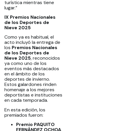
turística mientras tiene
lugar.”
IX Premios Nacionales
de los Deportes de
Nieve 2025
Como ya es habitual, el
acto incluyó la entrega de
los
Premios Nacionales
de los Deportes de
Nieve 2025
, reconocidos
ya como uno de los
eventos más destacados
en el ámbito de los
deportes de invierno.
Estos galardones rinden
homenaje a los mejores
deportistas e instituciones
en cada temporada.
En esta edición, los
premiados fueron:
Premio PAQUITO
FERNÁNDEZ OCHOA
,