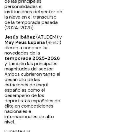
de las principales
personalidades e
instituciones del sector de
la nieve en el transcurso
de la temporada pasada
(2024-2025).
Jesús Ibáñez
(ATUDEM) y
May Peus España
(RFEDI)
dieron a conocer las
novedades de la
temporada 2025-2026
y también las principales
magnitudes del sector.
Ambos cubrieron tanto el
desarrollo de las
estaciones de esquí
españolas como el
desempeño de los
deportistas españoles de
élite en competiciones
nacionales e
internacionales de alto
nivel.
Durante sus