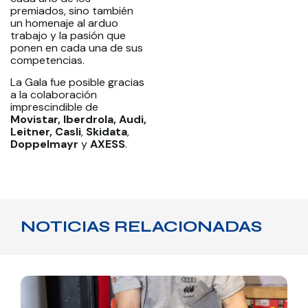
premiados, sino también
un homenaje al arduo
trabajo y la pasión que
ponen en cada una de sus
competencias.
La Gala fue posible gracias
a la colaboración
imprescindible de
Movistar, Iberdrola, Audi,
Leitner,
Casli
,
Skidata
,
Doppelmayr
y
AXESS
.
NOTICIAS RELACIONADAS