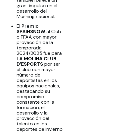
también ofrece un
gran impulso en el
desarrollo del
Mushing nacional.
El
Premio
SPAINSNOW
al Club
o FFAA con mayor
proyección de la
temporada
2024/2025 fue para
LA MOLINA CLUB
D’ESPORTS
por ser
el club con mayor
número de
deportistas en los
equipos nacionales,
destacando su
compromiso
constante con la
formación, el
desarrollo y la
proyección del
talento en los
deportes de invierno.