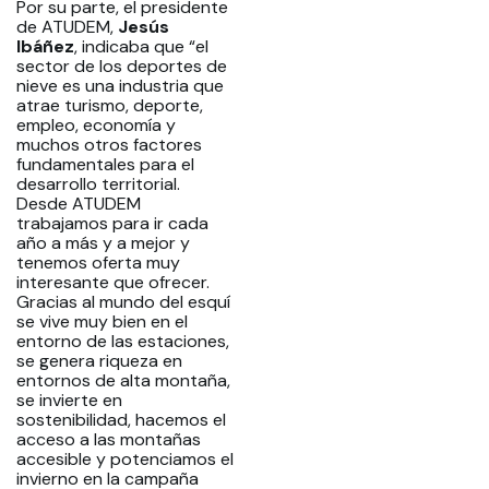
Por su parte, el presidente
de ATUDEM,
Jesús
Ibáñez
, indicaba que “el
sector de los deportes de
nieve es una industria que
atrae turismo, deporte,
empleo, economía y
muchos otros factores
fundamentales para el
desarrollo territorial.
Desde ATUDEM
trabajamos para ir cada
año a más y a mejor y
tenemos oferta muy
interesante que ofrecer.
Gracias al mundo del esquí
se vive muy bien en el
entorno de las estaciones,
se genera riqueza en
entornos de alta montaña,
se invierte en
sostenibilidad, hacemos el
acceso a las montañas
accesible y potenciamos el
invierno en la campaña