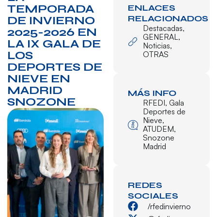
TEMPORADA
ENLACES
RELACIONADOS
DE INVIERNO
Destacadas
,
2025-2026 EN
GENERAL
,
LA IX GALA DE
Noticias
,
LOS
OTRAS
DEPORTES DE
NIEVE EN
MADRID
MÁS INFO
SNOZONE
RFEDI
,
Gala
Deportes de
Nieve
,
ATUDEM
,
Snozone
Madrid
REDES
SOCIALES
/rfedinvierno