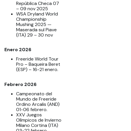
República Checa 07
– 09 nov 2025
WSA Dryland World
Championship
Mushing 2025 —
Maserada sul Piave
(ITA) 29 – 30 nov
Enero 2026
Freeride World Tour
Pro – Baqueira Beret
(ESP) – 16-21 enero.
Febrero 2026
Campeonato del
Mundo de Freeride
Ordino Arcalis (AND)
01-06 febrero.
XXV Juegos
Olímpicos de Invierno
Milano Cortina (ITA)
03-22 febrero.