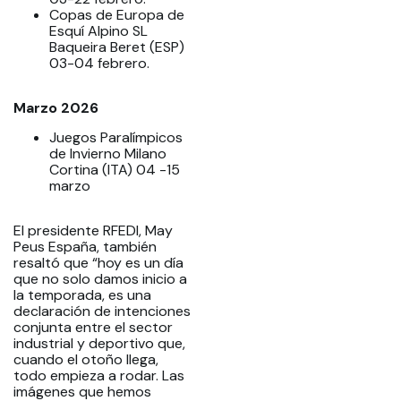
Copas de Europa de
Esquí Alpino SL
Baqueira Beret (ESP)
03-04 febrero.
Marzo 2026
Juegos Paralímpicos
de Invierno Milano
Cortina (ITA) 04 -15
marzo
El presidente RFEDI, May
Peus España, también
resaltó que “hoy es un día
que no solo damos inicio a
la temporada, es una
declaración de intenciones
conjunta entre el sector
industrial y deportivo que,
cuando el otoño llega,
todo empieza a rodar. Las
imágenes que hemos