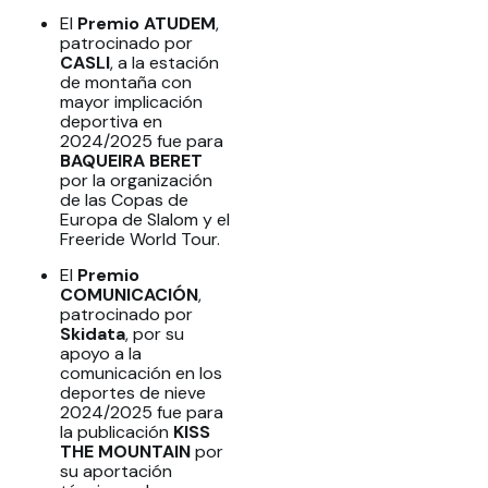
El
Premio ATUDEM
,
patrocinado por
CASLI
, a la estación
de montaña con
mayor implicación
deportiva en
2024/2025 fue para
BAQUEIRA BERET
por la organización
de las Copas de
Europa de Slalom y el
Freeride World Tour.
El
Premio
COMUNICACIÓN
,
patrocinado por
Skidata
, por su
apoyo a la
comunicación en los
deportes de nieve
2024/2025 fue para
la publicación
KISS
THE MOUNTAIN
por
su aportación