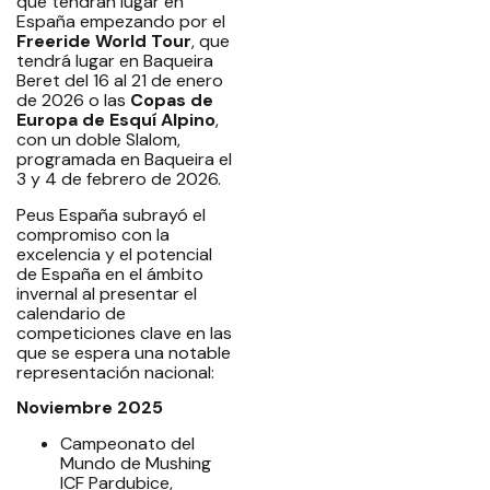
que tendrán lugar en
España empezando por el
Freeride World Tour
, que
tendrá lugar en Baqueira
Beret del 16 al 21 de enero
de 2026 o las
Copas de
Europa de Esquí Alpino
,
con un doble Slalom,
programada en Baqueira el
3 y 4 de febrero de 2026.
Peus España subrayó el
compromiso con la
excelencia y el potencial
de España en el ámbito
invernal al presentar el
calendario de
competiciones clave en las
que se espera una notable
representación nacional:
Noviembre 2025
Campeonato del
Mundo de Mushing
ICF Pardubice,