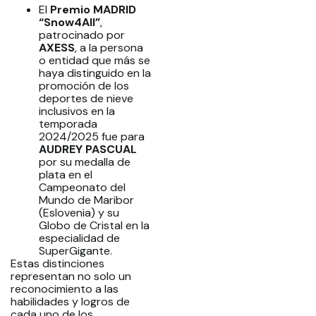
E
l
Premio MADRID
“Snow4All”
,
patrocinado por
AXESS
, a la persona
o entidad que más se
haya distinguido en la
promoción de los
deportes de nieve
inclusivos en la
temporada
2024/2025 fue para
AUDREY PASCUAL
por su medalla de
plata en el
Campeonato del
Mundo de Maribor
(Eslovenia) y su
Globo de Cristal en la
especialidad de
SuperGigante.
Estas distinciones
representan no solo un
reconocimiento a las
habilidades y logros de
cada uno de los