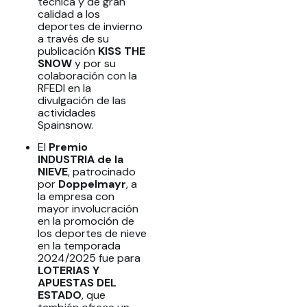
técnica y de gran
calidad a los
deportes de invierno
a través de su
publicación
KISS THE
SNOW
y por su
colaboración con la
RFEDI en la
divulgación de las
actividades
Spainsnow.
El
Premio
INDUSTRIA de la
NIEVE
, patrocinado
por
Doppelmayr
, a
la empresa con
mayor involucración
en la promoción de
los deportes de nieve
en la temporada
2024/2025 fue para
LOTERIAS Y
APUESTAS DEL
ESTADO
, que