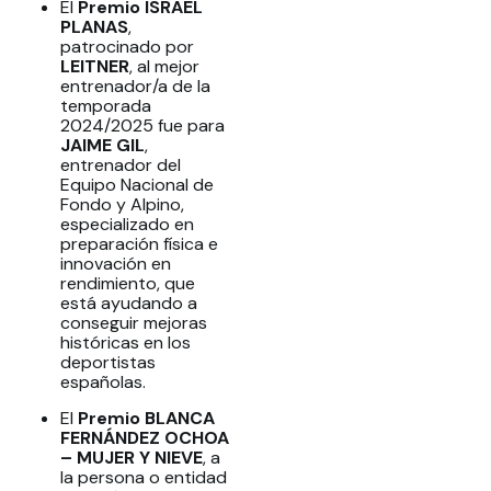
El
Premio ISRAEL
PLANAS
,
patrocinado por
LEITNER
, al mejor
entrenador/a de la
temporada
2024/2025 fue para
JAIME GIL
,
entrenador del
Equipo Nacional de
Fondo y Alpino,
especializado en
preparación física e
innovación en
rendimiento, que
está ayudando a
conseguir mejoras
históricas en los
deportistas
españolas.
El
Premio BLANCA
FERNÁNDEZ OCHOA
– MUJER Y NIEVE
, a
la persona o entidad