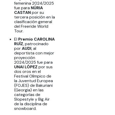
femenina 2024/2025
fue para
NÚRIA
CASTAN
por su
tercera posición en la
clasificación general
del Freeride World
Tour.
El
Premio CAROLINA
RUÍZ
, patrocinado
por
AUDI
, al
deportista con mejor
proyección
2024/2025 fue para
UNAI LÓPEZ
por sus
dos oros en el
Festival Olímpico de
la Juventud Europea
(FOJES) de Bakuriani
(Georgia) en las
categorías de
Slopestyle y Big Air
de la disciplina de
snowboard.