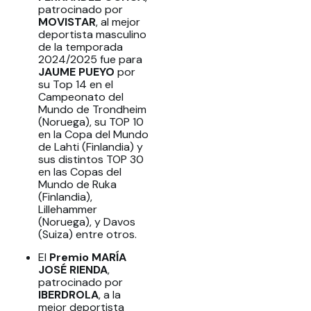
patrocinado por
MOVISTAR
, al mejor
deportista masculino
de la temporada
2024/2025 fue para
JAUME PUEYO
por
su Top 14 en el
Campeonato del
Mundo de Trondheim
(Noruega), su TOP 10
en la Copa del Mundo
de Lahti (Finlandia) y
sus distintos TOP 30
en las Copas del
Mundo de Ruka
(Finlandia),
Lillehammer
(Noruega), y Davos
(Suiza) entre otros.
El
Premio MARÍA
JOSÉ RIENDA
,
patrocinado por
IBERDROLA
, a la
mejor deportista