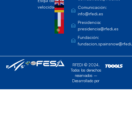
Esquí de
velocidad
Comunicación:
info@rfedi.es
Presidencia:
presidencia@rfedi.es
Fundación:
fundacion.spainsnow@rfedi
RFEDI © 2024.
Todos los derechos
reservados –
Desarrollado por