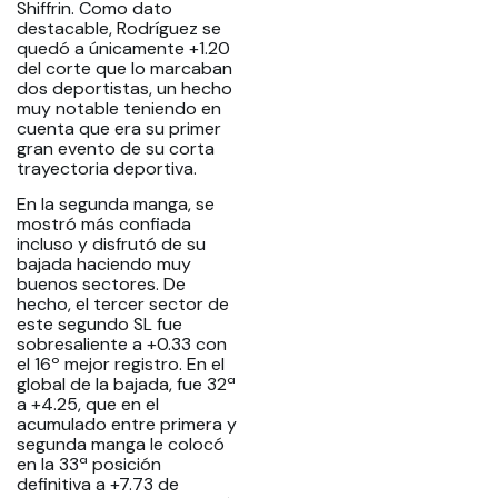
Shiffrin. Como dato
destacable, Rodríguez se
quedó a únicamente +1.20
del corte que lo marcaban
dos deportistas, un hecho
muy notable teniendo en
cuenta que era su primer
gran evento de su corta
trayectoria deportiva.
En la segunda manga, se
mostró más confiada
incluso y disfrutó de su
bajada haciendo muy
buenos sectores. De
hecho, el tercer sector de
este segundo SL fue
sobresaliente a +0.33 con
el 16º mejor registro. En el
global de la bajada, fue 32ª
a +4.25, que en el
acumulado entre primera y
segunda manga le colocó
en la 33ª posición
definitiva a +7.73 de