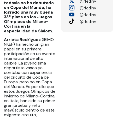
@rfedinv
todavía no ha debutado
en Copa del Mundo, ha
@rfedinv
logrado una muy buena
@rfedinv
33ª plaza en los Juegos
@rfedinv
Olímpicos de Milano-
Cortina en la
especialidad de Slalom.
Arrieta Rodríguez
(IRIMO-
NKEF) ha hecho un gran
papel en su primera
participación en un evento
internacional de alto
calibre. La jovencísima
deportista vasca ya
contaba con experiencia
del circuito de Copa de
Europa, pero no en Copa
del Mundo. Es por ello que
estos Juegos Olímpicos de
Invierno de Milano-Cortina,
en Italia, han sido su primer
gran prueba y reto
mayúsculo dentro de este
exigente circuito,