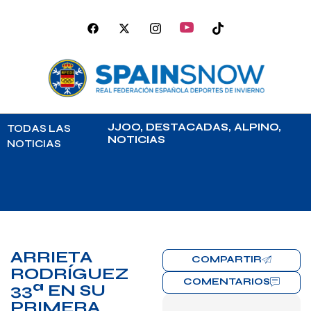
JJOO
,
DESTACADAS
,
ALPINO
,
TODAS LAS
NOTICIAS
NOTICIAS
ARRIETA
COMPARTIR
RODRÍGUEZ
COMENTARIOS
33ª EN SU
PRIMERA