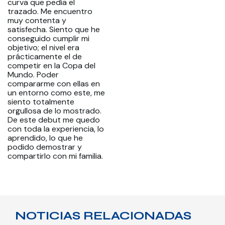
curva que pedía el
trazado. Me encuentro
muy contenta y
satisfecha. Siento que he
conseguido cumplir mi
objetivo; el nivel era
prácticamente el de
competir en la Copa del
Mundo. Poder
compararme con ellas en
un entorno como este, me
siento totalmente
orgullosa de lo mostrado.
De este debut me quedo
con toda la experiencia, lo
aprendido, lo que he
podido demostrar y
compartirlo con mi familia.
NOTICIAS RELACIONADAS