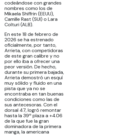
codeándose con grandes
nombres como los de
Mikaela Shiffrin (EEUU),
Camille Rast (SUI) o Lara
Colturi (ALB).
En este 18 de febrero de
2026 se ha estrenado
oficialmente, por tanto,
Arrieta, con competidoras
de este gran calibre y no
por ello iba a ofrecer una
peor versión. De hecho,
durante su primera bajada,
Arrieta demostró un esquí
muy sólido y fluido en una
pista que ya no se
encontraba en tan buenas
condiciones como las de
sus antecesoras. Con el
dorsal 47, logró remontar
hasta la 39ª plaza a +4.06
de la que fue la gran
dominadora de la primera
manga, la americana