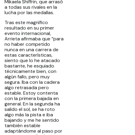
Mikaela Shiffrin, que arrasó
a todas sus rivales en la
lucha por las medallas.
Tras este magnífico
resultado en su primer
evento internacional,
Arrieta afirmaba que “para
no haber competido
nunca en una carrera de
estas características,
siento que lo he atacado
bastante, he esquiado
técnicamente bien, con
algún fallo, pero muy
segura. Iba con la cadera
algo retrasada pero
estable. Estoy contenta
con la primera bajada en
general. En la segunda ha
salido el sol, se ha roto
algo más la pista e iba
bajando y me he sentido
también estable
adaptándome al paso por