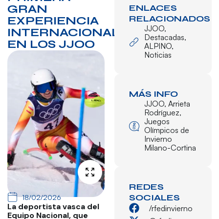
GRAN
ENLACES
RELACIONADOS
EXPERIENCIA
JJOO
,
INTERNACIONAL
Destacadas
,
EN LOS JJOO
ALPINO
,
Noticias
MÁS INFO
JJOO
,
Arrieta
Rodríguez
,
Juegos
Olímpicos de
Invierno
Milano-Cortina
REDES
SOCIALES
18/02/2026
La deportista vasca del
/rfedinvierno
Equipo Nacional, que