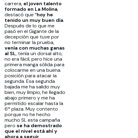
carrera,
el joven talento
formado en La Molina
,
destacó que “
hoy he
tenido un muy buen día
.
Después de lo que me
pasó en el Gigante de la
decepción que tuve por
no terminar la prueba,
venía con muchas ganas
al SL
, tenía un dorsal alto,
no era fácil, pero hice una
primera manga sólida para
colocarme en una buena
posición para atacar la
segunda. Esa segunda
bajada me ha salido muy
bien, muy limpio, he llegado
abajo primero y me ha
permitido escalar hasta la
6ª plaza. Muy contento
porque no he hecho
mucho SL esta campaña
pero
se ha demostrado
que el nivel está ahí y
ahora a seguir