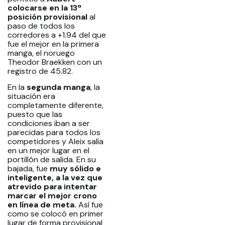
colocarse en la 13ª
posición provisional
al
paso de todos los
corredores a +1.94 del que
fue el mejor en la primera
manga, el noruego
Theodor Braekken con un
registro de 45.82.
En la
segunda manga
, la
situación era
completamente diferente,
puesto que las
condiciones iban a ser
parecidas para todos los
competidores y Aleix salía
en un mejor lugar en el
portillón de salida. En su
bajada, fue
muy sólido e
inteligente, a la vez que
atrevido para intentar
marcar el mejor crono
en línea de meta.
Así fue
como se colocó en primer
lugar de forma provisional