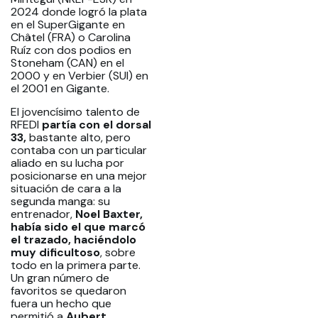
2024 donde logró la plata
en el SuperGigante en
Châtel (FRA) o Carolina
Ruíz con dos podios en
Stoneham (CAN) en el
2000 y en Verbier (SUI) en
el 2001 en Gigante.
El jovencísimo talento de
RFEDI
partía con el dorsal
33,
bastante alto, pero
contaba con un particular
aliado en su lucha por
posicionarse en una mejor
situación de cara a la
segunda manga: su
entrenador,
Noel Baxter,
había sido el que marcó
el trazado, haciéndolo
muy dificultoso
, sobre
todo en la primera parte.
Un gran número de
favoritos se quedaron
fuera un hecho que
permitió a
Aubert