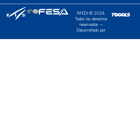
RFEDI © 2024.
Todos los derechos
reservados –
Desarrollado por