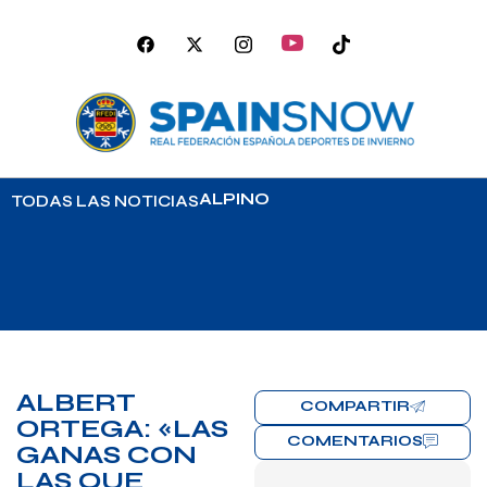
ALPINO
TODAS LAS NOTICIAS
ALBERT
COMPARTIR
ORTEGA: «LAS
COMENTARIOS
GANAS CON
LAS QUE