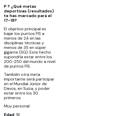
P ? ¿Qué metas
deportivas (resultados)
te has marcado para el
17-18?
El objetivo principal es
bajar los puntos FIS a
menos de 24 en las
disciplinas técnicas y
menos de 35 en súper
gigante (SG). Este hecho
supondría estar entre los
200-250 del mundo a nivel
de puntos FIS.
También otra meta
importante será participar
en el Mundial Júnior de
Davos, en Suiza, y poder
estar entre los 30
primeros.
Muy personal
Edad
: 18.