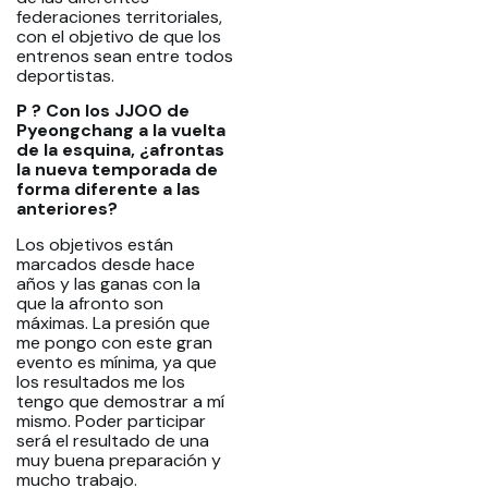
federaciones territoriales,
con el objetivo de que los
entrenos sean entre todos
deportistas.
P ? Con los JJOO de
Pyeongchang a la vuelta
de la esquina, ¿afrontas
la nueva temporada de
forma diferente a las
anteriores?
Los objetivos están
marcados desde hace
años y las ganas con la
que la afronto son
máximas. La presión que
me pongo con este gran
evento es mínima, ya que
los resultados me los
tengo que demostrar a mí
mismo. Poder participar
será el resultado de una
muy buena preparación y
mucho trabajo.