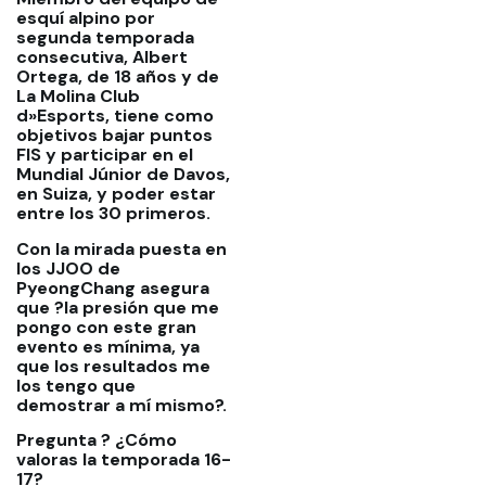
esquí alpino por
segunda temporada
consecutiva, Albert
Ortega, de 18 años y de
La Molina Club
d»Esports, tiene como
objetivos bajar puntos
FIS y participar en el
Mundial Júnior de Davos,
en Suiza, y poder estar
entre los 30 primeros.
Con la mirada puesta en
los JJOO de
PyeongChang asegura
que ?la presión que me
pongo con este gran
evento es mínima, ya
que los resultados me
los tengo que
demostrar a mí mismo?.
Pregunta ? ¿Cómo
valoras la temporada 16-
17?