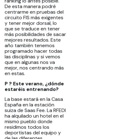
ranking lo antes posible.
De esta manera podré
centrarme en pruebas del
circuito FIS más exigentes
y tener mejor dorsal, lo
que se traduce en tener
más posibilidades de sacar
mejores resultados. Este
año también tenemos
programado hacer todas
las disciplinas y si vemos
que en algunas nos va
mejor, nos centrando más
en estas.
P ? Este verano, ¿dónde
estaréis entrenando?
La base estará en la Casa
España en la estación
suiza de Saas Fee. La RFEDI
ha alquilado un hotel en el
mismo pueblo donde
residimos todos los
deportistas del equipo y
de las diferentes