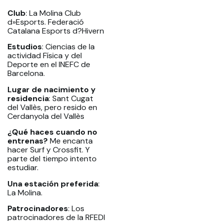
Club
: La Molina Club
d»Esports. Federació
Catalana Esports d?Hivern
Estudios
: Ciencias de la
actividad Física y del
Deporte en el INEFC de
Barcelona.
Lugar de nacimiento y
residencia
: Sant Cugat
del Vallès, pero resido en
Cerdanyola del Vallès
¿Qué haces cuando no
entrenas?
Me encanta
hacer Surf y Crossfit. Y
parte del tiempo intento
estudiar.
Una estación preferida
:
La Molina.
Patrocinadores
: Los
patrocinadores de la RFEDI