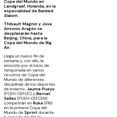
Copa del Mundo en
Landgraaf, Holanda, en la
especialidad de Banked
Slalom.
Thibault Magnin y Jose
Antonio Aragón se
desplazarán hasta
Beijing, China, para la
Copa del Mundo de Big
Air.
Llega un nuevo fin de
semana y, con ello, la
emoción por el inicio de
temporada en varios
circuitos de Copa del
Mundo de diferentes
disciplinas de los deportes
de invierno.
Jaume Pueyo
(FCEH-CEFUC) y
Bernat
Selles
(FCEH-CEFCEN)
competirán en
Ruka
(FIN)
en la primera Copa del
Mundo de
Sprint
durante