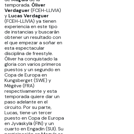
temporada.
Óliver
Verdaguer
(FCEH-LLIVIA)
y
Lucas Verdaguer
(FCEH-LLIVIA) ya tienen
experiencia en este tipo
de instancias y buscarán
obtener un resultado con
el que empezar a soñar en
esta espectacular
disciplina de freestyle.
Óliver ha conquistado la
gloria con varios primeros
puestos y un segundo en
Copa de Europa en
Kungsberget (SWE) y
Mègève (FRA)
respectivamente y esta
temporada quiere dar un
paso adelante en el
circuito. Por su parte,
Lucas, tiene un tercer
puesto en Copa de Europa
en Jyväskylä (FIN) y un
cuarto en Engadin (SUI). Su