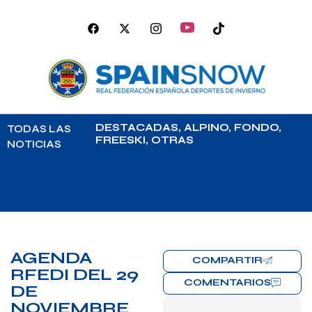
DESTACADAS
,
ALPINO
,
FONDO
,
TODAS LAS
FREESKI
,
OTRAS
NOTICIAS
AGENDA
COMPARTIR
RFEDI DEL 29
COMENTARIOS
DE
NOVIEMBRE