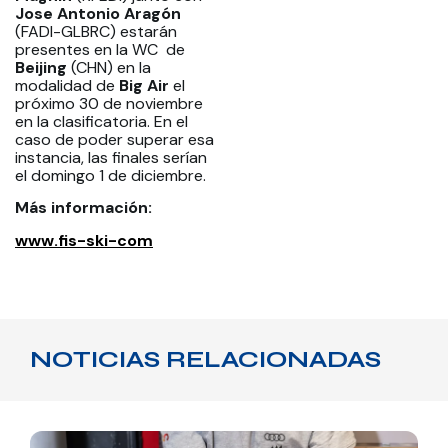
Jose Antonio Aragón
(FADI-GLBRC) estarán
presentes en la WC de
Beijing
(CHN) en la
modalidad de
Big Air
el
próximo 30 de noviembre
en la clasificatoria. En el
caso de poder superar esa
instancia, las finales serían
el domingo 1 de diciembre.
Más información:
www.fis-ski-com
NOTICIAS RELACIONADAS