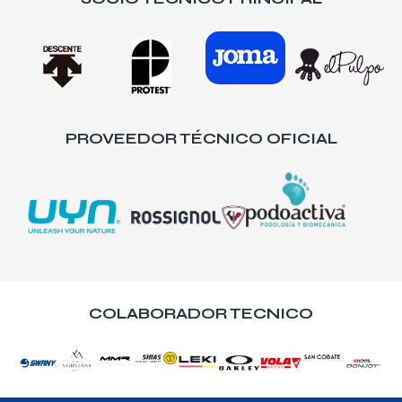
PROVEEDOR TÉCNICO OFICIAL
COLABORADOR TECNICO