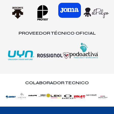
PROVEEDOR TÉCNICO OFICIAL
COLABORADOR TECNICO