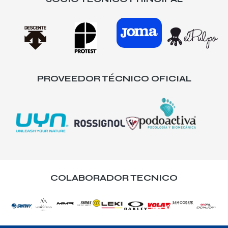
PROVEEDOR TÉCNICO OFICIAL
COLABORADOR TECNICO