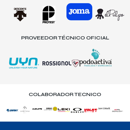
PROVEEDOR TÉCNICO OFICIAL
COLABORADOR TECNICO