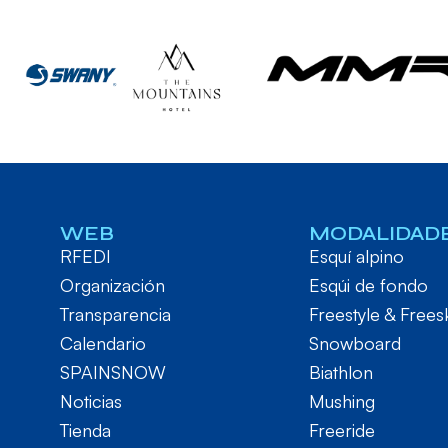
WEB
MODALIDAD
RFEDI
Esquí alpino
Organización
Esqúi de fondo
Transparencia
Freestyle & Frees
Calendario
Snowboard
SPAINSNOW
Biathlon
Noticias
Mushing
Tienda
Freeride