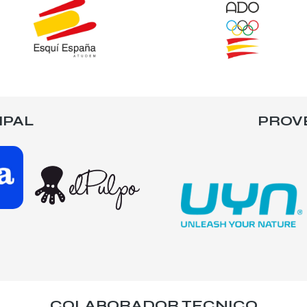
IPAL
PROV
COLABORADOR TECNICO