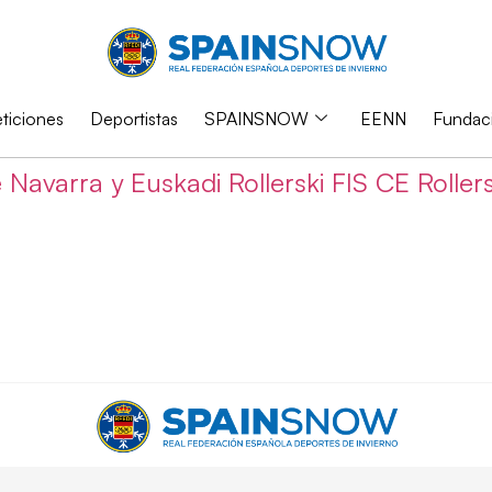
iciones
Deportistas
SPAINSNOW
EENN
Fundac
 Navarra y Euskadi Rollerski FIS CE Rollers