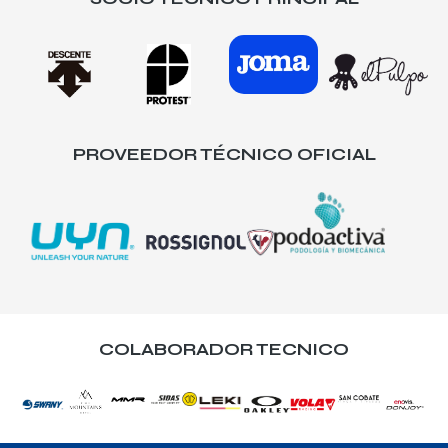
PROVEEDOR TÉCNICO OFICIAL
COLABORADOR TECNICO