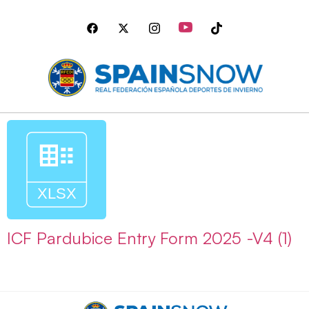
ICF Pardubice Entry Form 2025 -V4 (1)