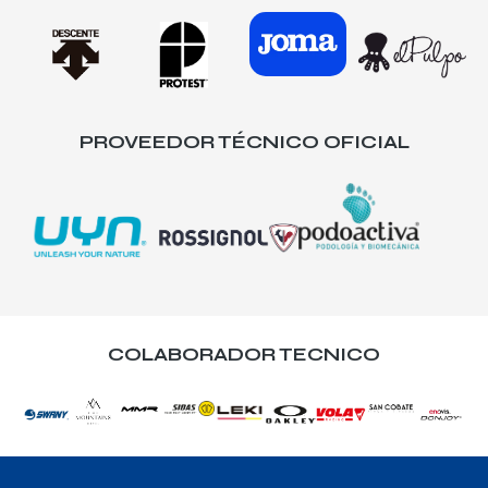
PROVEEDOR TÉCNICO OFICIAL
COLABORADOR TECNICO