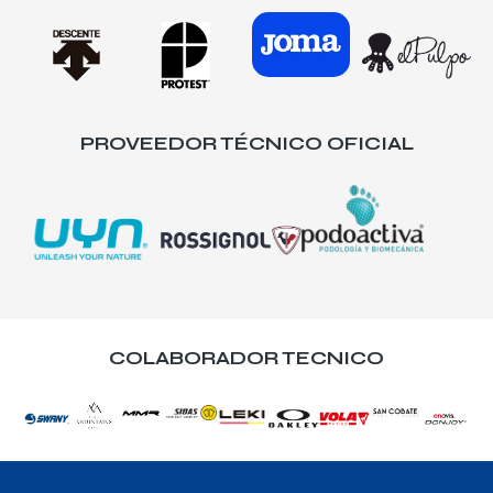
PROVEEDOR TÉCNICO OFICIAL
COLABORADOR TECNICO