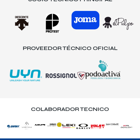
PROVEEDOR TÉCNICO OFICIAL
COLABORADOR TECNICO