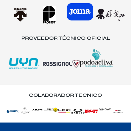
PROVEEDOR TÉCNICO OFICIAL
COLABORADOR TECNICO