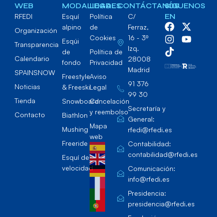
WEB
MODALIDADES
LEGAL
CONTÁCTANOS
SÍGUENOS
RFEDI
Esquí
Política
C/
EN
alpino
de
Ferraz,
Organización
Cookies
16 - 3º
Esqúi
Transparencia
Izq.
de
Política de
Calendario
28008
fondo
Privacidad
Madrid
SPAINSNOW
Freestyle
Aviso
91 376
Noticias
& Freeski
Legal
99 30
Tienda
Snowboard
Cancelación
Secretaría y
y reembolso
Contacto
Biathlon
General:
Mapa
Mushing
rfedi@rfedi.es
web
Freeride
Contabilidad:
contabilidad@rfedi.es
Esquí de
velocidad
Comunicación:
info@rfedi.es
Presidencia:
presidencia@rfedi.es