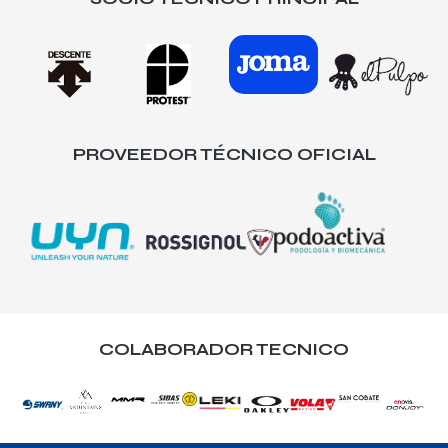
PROVEEDOR TÉCNICO OFICIAL
COLABORADOR TECNICO