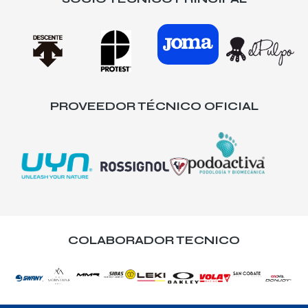
PROVEEDOR TÉCNICO OFICIAL
COLABORADOR TECNICO